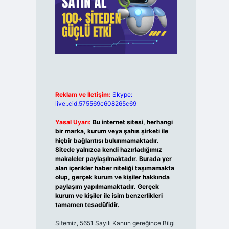
Reklam ve İletişim:
Skype:
live:.cid.575569c608265c69
Yasal Uyarı:
Bu internet sitesi, herhangi
bir marka, kurum veya şahıs şirketi ile
hiçbir bağlantısı bulunmamaktadır.
Sitede yalnızca kendi hazırladığımız
makaleler paylaşılmaktadır. Burada yer
alan içerikler haber niteliği taşımamakta
olup, gerçek kurum ve kişiler hakkında
paylaşım yapılmamaktadır. Gerçek
kurum ve kişiler ile isim benzerlikleri
tamamen tesadüfidir.
Sitemiz, 5651 Sayılı Kanun gereğince Bilgi