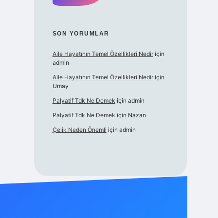
SON YORUMLAR
Aile Hayatının Temel Özellikleri Nedir
için
admin
Aile Hayatının Temel Özellikleri Nedir
için
Umay
Palyatif Tdk Ne Demek
için
admin
Palyatif Tdk Ne Demek
için
Nazan
Çelik Neden Önemli
için
admin