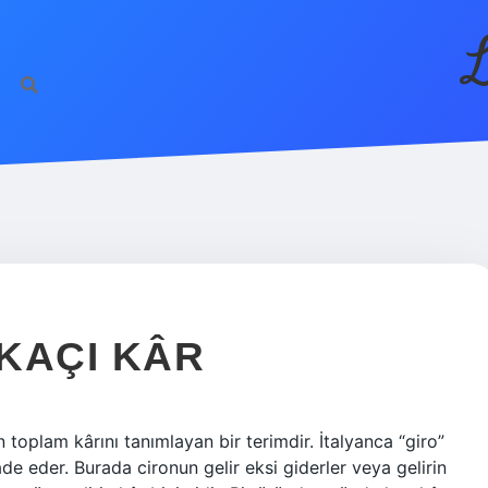
L
KAÇI KÂR
n toplam kârını tanımlayan bir terimdir. İtalyanca “giro”
de eder. Burada cironun gelir eksi giderler veya gelirin