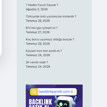
7 Neden Favori Sayıdır ?
Ağustos 3, 2026
Türkiye’de ünlü yazılımcılar kimlerdir ?
Temmuz 29, 2026
B12 her gün içilmeli mi ?
Temmuz 27, 2026
Koç burcu uyumsuz olduğu burçlar ?
Temmuz 26, 2026
Kayseri hızlı tren açıldı mı ?
Temmuz 24, 2026
2K vernik nedir ?
Temmuz 24, 2026