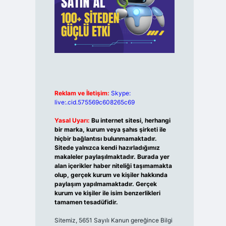
Reklam ve İletişim:
Skype:
live:.cid.575569c608265c69
Yasal Uyarı:
Bu internet sitesi, herhangi
bir marka, kurum veya şahıs şirketi ile
hiçbir bağlantısı bulunmamaktadır.
Sitede yalnızca kendi hazırladığımız
makaleler paylaşılmaktadır. Burada yer
alan içerikler haber niteliği taşımamakta
olup, gerçek kurum ve kişiler hakkında
paylaşım yapılmamaktadır. Gerçek
kurum ve kişiler ile isim benzerlikleri
tamamen tesadüfidir.
Sitemiz, 5651 Sayılı Kanun gereğince Bilgi