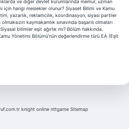
kanlıklarda ve diğer devlet kurumlarında memur, uzman
limi için hangi meslekler olunur? Siyaset Bilimi ve Kamu
m, yazarlık, reklamcılık, koordinasyon, siyasi partiler
 olmaksızın kaymakamlık sınavında başarılı olmaları
Siyasal bilimler eşit ağırlık mı? Bölüm hakkında.
e Kamu Yönetimi Bölümü’nün değerlendirme türü EA (Eşit
yuf.com.tr
knight online
nttgame
Sitemap