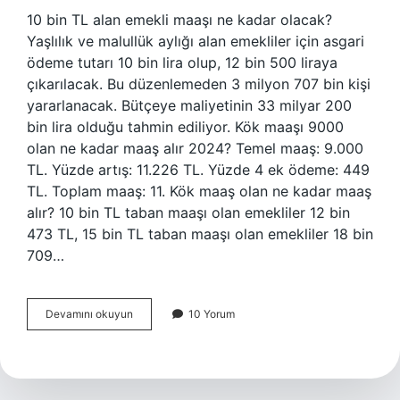
10 bin TL alan emekli maaşı ne kadar olacak?
Yaşlılık ve malullük aylığı alan emekliler için asgari
ödeme tutarı 10 bin lira olup, 12 bin 500 liraya
çıkarılacak. Bu düzenlemeden 3 milyon 707 bin kişi
yararlanacak. Bütçeye maliyetinin 33 milyar 200
bin lira olduğu tahmin ediliyor. Kök maaşı 9000
olan ne kadar maaş alır 2024? Temel maaş: 9.000
TL. Yüzde artış: 11.226 TL. Yüzde 4 ek ödeme: 449
TL. Toplam maaş: 11. Kök maaş olan ne kadar maaş
alır? 10 bin TL taban maaşı olan emekliler 12 bin
473 TL, 15 bin TL taban maaşı olan emekliler 18 bin
709…
Kök
Devamını okuyun
10 Yorum
Maaşı
10
Bin
Altında
Olan