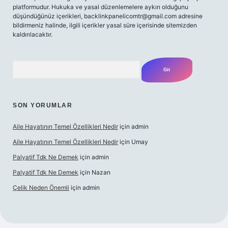
platformudur. Hukuka ve yasal düzenlemelere aykırı olduğunu
düşündüğünüz içerikleri,
backlinkpanelicomtr@gmail.com
adresine
bildirmeniz halinde, ilgili içerikler yasal süre içerisinde sitemizden
kaldırılacaktır.
Arama
SON YORUMLAR
Aile Hayatının Temel Özellikleri Nedir
için
admin
Aile Hayatının Temel Özellikleri Nedir
için
Umay
Palyatif Tdk Ne Demek
için
admin
Palyatif Tdk Ne Demek
için
Nazan
Çelik Neden Önemli
için
admin