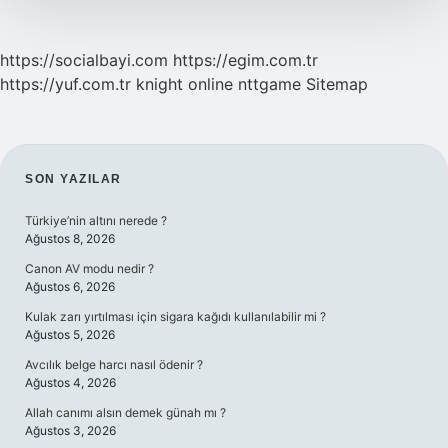
Ne
Kadar
Maaş
https://socialbayi.com
https://egim.com.tr
Alır
https://yuf.com.tr
knight online
nttgame
Sitemap
SIDEBAR
SON YAZILAR
Türkiye’nin altını nerede ?
Ağustos 8, 2026
Canon AV modu nedir ?
Ağustos 6, 2026
Kulak zarı yırtılması için sigara kağıdı kullanılabilir mi ?
Ağustos 5, 2026
Avcılık belge harcı nasıl ödenir ?
Ağustos 4, 2026
Allah canımı alsın demek günah mı ?
Ağustos 3, 2026