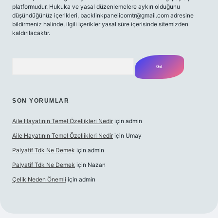
platformudur. Hukuka ve yasal düzenlemelere aykırı olduğunu
düşündüğünüz içerikleri,
backlinkpanelicomtr@gmail.com
adresine
bildirmeniz halinde, ilgili içerikler yasal süre içerisinde sitemizden
kaldırılacaktır.
Arama
SON YORUMLAR
Aile Hayatının Temel Özellikleri Nedir
için
admin
Aile Hayatının Temel Özellikleri Nedir
için
Umay
Palyatif Tdk Ne Demek
için
admin
Palyatif Tdk Ne Demek
için
Nazan
Çelik Neden Önemli
için
admin