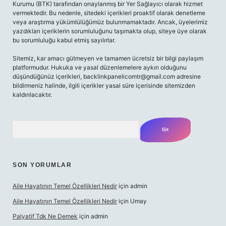
Kurumu (BTK) tarafından onaylanmış bir Yer Sağlayıcı olarak hizmet
vermektedir. Bu nedenle, sitedeki içerikleri proaktif olarak denetleme
veya araştırma yükümlülüğümüz bulunmamaktadır. Ancak, üyelerimiz
yazdıkları içeriklerin sorumluluğunu taşımakta olup, siteye üye olarak
bu sorumluluğu kabul etmiş sayılırlar.
Sitemiz, kar amacı gütmeyen ve tamamen ücretsiz bir bilgi paylaşım
platformudur. Hukuka ve yasal düzenlemelere aykırı olduğunu
düşündüğünüz içerikleri,
backlinkpanelicomtr@gmail.com
adresine
bildirmeniz halinde, ilgili içerikler yasal süre içerisinde sitemizden
kaldırılacaktır.
Arama
SON YORUMLAR
Aile Hayatının Temel Özellikleri Nedir
için
admin
Aile Hayatının Temel Özellikleri Nedir
için
Umay
Palyatif Tdk Ne Demek
için
admin