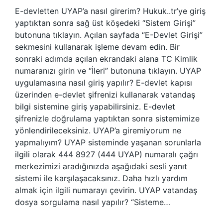
E-devletten UYAP’a nasıl girerim? Hukuk..tr’ye giriş
yaptıktan sonra sağ üst köşedeki “Sistem Girişi”
butonuna tıklayın. Açılan sayfada “E-Devlet Girişi”
sekmesini kullanarak işleme devam edin. Bir
sonraki adımda açılan ekrandaki alana TC Kimlik
numaranızı girin ve “İleri” butonuna tıklayın. UYAP
uygulamasına nasıl giriş yapılır? E-devlet kapısı
üzerinden e-devlet şifrenizi kullanarak vatandaş
bilgi sistemine giriş yapabilirsiniz. E-devlet
şifrenizle doğrulama yaptıktan sonra sistemimize
yönlendirileceksiniz. UYAP’a giremiyorum ne
yapmalıyım? UYAP sisteminde yaşanan sorunlarla
ilgili olarak 444 8927 (444 UYAP) numaralı çağrı
merkezimizi aradığınızda aşağıdaki sesli yanıt
sistemi ile karşılaşacaksınız. Daha hızlı yardım
almak için ilgili numarayı çevirin. UYAP vatandaş
dosya sorgulama nasıl yapılır? “Sisteme…