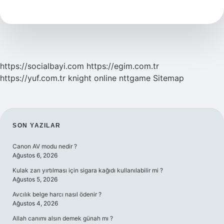
Önemi
Nedir
https://socialbayi.com
https://egim.com.tr
https://yuf.com.tr
knight online
nttgame
Sitemap
SIDEBAR
SON YAZILAR
Canon AV modu nedir ?
Ağustos 6, 2026
Kulak zarı yırtılması için sigara kağıdı kullanılabilir mi ?
Ağustos 5, 2026
Avcılık belge harcı nasıl ödenir ?
Ağustos 4, 2026
Allah canımı alsın demek günah mı ?