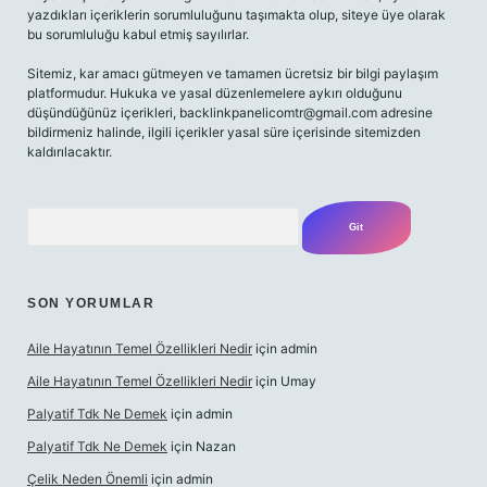
yazdıkları içeriklerin sorumluluğunu taşımakta olup, siteye üye olarak
bu sorumluluğu kabul etmiş sayılırlar.
Sitemiz, kar amacı gütmeyen ve tamamen ücretsiz bir bilgi paylaşım
platformudur. Hukuka ve yasal düzenlemelere aykırı olduğunu
düşündüğünüz içerikleri,
backlinkpanelicomtr@gmail.com
adresine
bildirmeniz halinde, ilgili içerikler yasal süre içerisinde sitemizden
kaldırılacaktır.
Arama
SON YORUMLAR
Aile Hayatının Temel Özellikleri Nedir
için
admin
Aile Hayatının Temel Özellikleri Nedir
için
Umay
Palyatif Tdk Ne Demek
için
admin
Palyatif Tdk Ne Demek
için
Nazan
Çelik Neden Önemli
için
admin