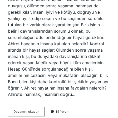
duygusu, ölümden sonra yaşama inanmayı da
gerekli kılar. İnsan, iyiyi ve kötüyü, doğruyu ve
yanlışı ayırt edip seçen ve bu seçimden sorumlu
tutulan bir varlık olarak yaratılmıştır. Bir kişinin
belirli davranışlarından sorumlu olmak, bu
sorumluluğun ödüllendirildiği bir hayat gerektirir.
Ahiret hayatının insana katkıları nelerdir? Kontrol
altında bir hayat sağlar: Ölümden sonra yaşama
inanan kişi; bu dünyadaki davranışlarına dikkat
ederek yaşar. Küçük veya büyük tüm amellerinin
Hesap Günü’nde sorgulanacağını bilen kişi,
amellerinin cezasını veya mükafatını alacağını bilir.
Bunu bilen kişi daha kontrollü bir şekilde yaşamayı
öğrenir. Ahiret hayatının insana faydaları nelerdir?
Ahirete inanmak, insanları doğru…
Ahiret
Devamını okuyun
14 Yorum
Hayatının