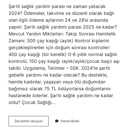
Şartli sağlık yardım parası ne zaman yatacak
2024? Ödemeler, takvime ve düzenli olarak bağlı
olan ilgili ödeme aylarının 24 ve 28’si arasında
yapılır. Şartlı sağlık yardımı parası 2025 ne kadar?
Mevcut Yardım Miktarları: Takip Sonrası Hamilelik
Zamanı: 300 çay kaşığı (aylık) Kontrol kişilerini
gerçekleştirenler için doğum sonrası kontroller:
400 çay kaşığı (bir kerelik) 0-6 yıllık normal sağlık
kontrolü: 150 çay kaşığı (aylık/aylık/çocuk başı) aşı
takibi. Uygulama, Terimler – SSK. 2024’te şartlı
gebelik yardımı ne kadar olacak? Bu destekle,
hamile kadınlar, yaşayan veya ölü doğumdan
bağımsız olarak 75 TL ödüyorlarsa doğumlarını
hastanede öderler. Şartlı sağlık yardımı ne kadar
oldu? Çocuk Sağlığı…
Şartli
Devamını okuyun
Yorum Bırak
Sağlık