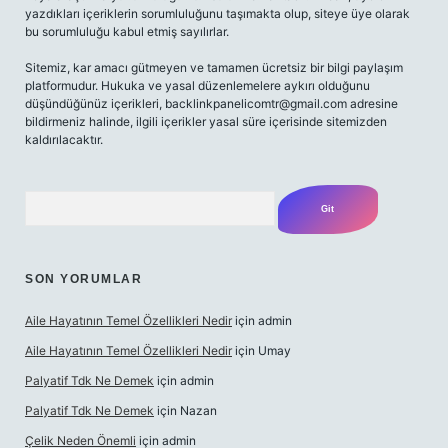
yazdıkları içeriklerin sorumluluğunu taşımakta olup, siteye üye olarak
bu sorumluluğu kabul etmiş sayılırlar.
Sitemiz, kar amacı gütmeyen ve tamamen ücretsiz bir bilgi paylaşım
platformudur. Hukuka ve yasal düzenlemelere aykırı olduğunu
düşündüğünüz içerikleri,
backlinkpanelicomtr@gmail.com
adresine
bildirmeniz halinde, ilgili içerikler yasal süre içerisinde sitemizden
kaldırılacaktır.
Arama
SON YORUMLAR
Aile Hayatının Temel Özellikleri Nedir
için
admin
Aile Hayatının Temel Özellikleri Nedir
için
Umay
Palyatif Tdk Ne Demek
için
admin
Palyatif Tdk Ne Demek
için
Nazan
Çelik Neden Önemli
için
admin