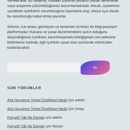
vermektedir. Bu nedenle, sitedeki içerikleri proaktif olarak denetleme
veya araştırma yükümlülüğümüz bulunmamaktadır. Ancak, üyelerimiz
yazdıkları içeriklerin sorumluluğunu taşımakta olup, siteye üye olarak
bu sorumluluğu kabul etmiş sayılırlar.
Sitemiz, kar amacı gütmeyen ve tamamen ücretsiz bir bilgi paylaşım
platformudur. Hukuka ve yasal düzenlemelere aykırı olduğunu
düşündüğünüz içerikleri,
backlinkpanelicomtr@gmail.com
adresine
bildirmeniz halinde, ilgili içerikler yasal süre içerisinde sitemizden
kaldırılacaktır.
Arama
SON YORUMLAR
Aile Hayatının Temel Özellikleri Nedir
için
admin
Aile Hayatının Temel Özellikleri Nedir
için
Umay
Palyatif Tdk Ne Demek
için
admin
Palyatif Tdk Ne Demek
için
Nazan