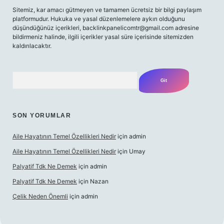
Sitemiz, kar amacı gütmeyen ve tamamen ücretsiz bir bilgi paylaşım
platformudur. Hukuka ve yasal düzenlemelere aykırı olduğunu
düşündüğünüz içerikleri,
backlinkpanelicomtr@gmail.com
adresine
bildirmeniz halinde, ilgili içerikler yasal süre içerisinde sitemizden
kaldırılacaktır.
Arama
SON YORUMLAR
Aile Hayatının Temel Özellikleri Nedir
için
admin
Aile Hayatının Temel Özellikleri Nedir
için
Umay
Palyatif Tdk Ne Demek
için
admin
Palyatif Tdk Ne Demek
için
Nazan
Çelik Neden Önemli
için
admin