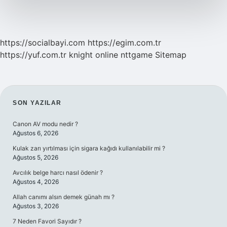
https://socialbayi.com
https://egim.com.tr
https://yuf.com.tr
knight online
nttgame
Sitemap
SIDEBAR
SON YAZILAR
Canon AV modu nedir ?
Ağustos 6, 2026
Kulak zarı yırtılması için sigara kağıdı kullanılabilir mi ?
Ağustos 5, 2026
Avcılık belge harcı nasıl ödenir ?
Ağustos 4, 2026
Allah canımı alsın demek günah mı ?
Ağustos 3, 2026
7 Neden Favori Sayıdır ?