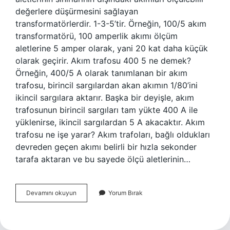
değerlere düşürmesini sağlayan
transformatörlerdir. 1-3-5’tir. Örneğin, 100/5 akım
transformatörü, 100 amperlik akımı ölçüm
aletlerine 5 amper olarak, yani 20 kat daha küçük
olarak geçirir. Akım trafosu 400 5 ne demek?
Örneğin, 400/5 A olarak tanımlanan bir akım
trafosu, birincil sargılardan akan akımın 1/80’ini
ikincil sargılara aktarır. Başka bir deyişle, akım
trafosunun birincil sargıları tam yükte 400 A ile
yüklenirse, ikincil sargılardan 5 A akacaktır. Akım
trafosu ne işe yarar? Akım trafoları, bağlı oldukları
devreden geçen akımı belirli bir hızla sekonder
tarafa aktaran ve bu sayede ölçü aletlerinin…
200
Devamını okuyun
Yorum Bırak
5
Akım
Trafosu
Nedir