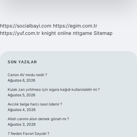
https://socialbayi.com
https://egim.com.tr
https://yuf.com.tr
knight online
nttgame
Sitemap
SIDEBAR
SON YAZILAR
Canon AV modu nedir ?
Ağustos 6, 2026
Kulak zarı yırtılması için sigara kağıdı kullanılabilir mi ?
Ağustos 5, 2026
Avcılık belge harcı nasıl ödenir ?
Ağustos 4, 2026
Allah canımı alsın demek günah mı ?
Ağustos 3, 2026
7 Neden Favori Sayıdır ?