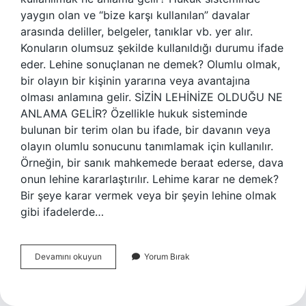
yaygın olan ve “bize karşı kullanılan” davalar
arasında deliller, belgeler, tanıklar vb. yer alır.
Konuların olumsuz şekilde kullanıldığı durumu ifade
eder. Lehine sonuçlanan ne demek? Olumlu olmak,
bir olayın bir kişinin yararına veya avantajına
olması anlamına gelir. SİZİN LEHİNİZE OLDUĞU NE
ANLAMA GELİR? Özellikle hukuk sisteminde
bulunan bir terim olan bu ifade, bir davanın veya
olayın olumlu sonucunu tanımlamak için kullanılır.
Örneğin, bir sanık mahkemede beraat ederse, dava
onun lehine kararlaştırılır. Lehime karar ne demek?
Bir şeye karar vermek veya bir şeyin lehine olmak
gibi ifadelerde…
Lehine
Devamını okuyun
Yorum Bırak
Karar
Ne
Demek