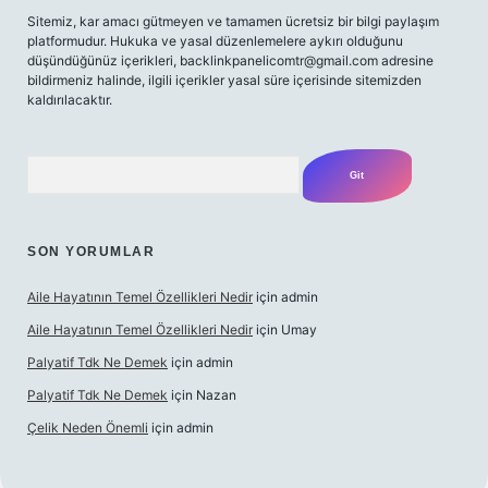
Sitemiz, kar amacı gütmeyen ve tamamen ücretsiz bir bilgi paylaşım
platformudur. Hukuka ve yasal düzenlemelere aykırı olduğunu
düşündüğünüz içerikleri,
backlinkpanelicomtr@gmail.com
adresine
bildirmeniz halinde, ilgili içerikler yasal süre içerisinde sitemizden
kaldırılacaktır.
Arama
SON YORUMLAR
Aile Hayatının Temel Özellikleri Nedir
için
admin
Aile Hayatının Temel Özellikleri Nedir
için
Umay
Palyatif Tdk Ne Demek
için
admin
Palyatif Tdk Ne Demek
için
Nazan
Çelik Neden Önemli
için
admin