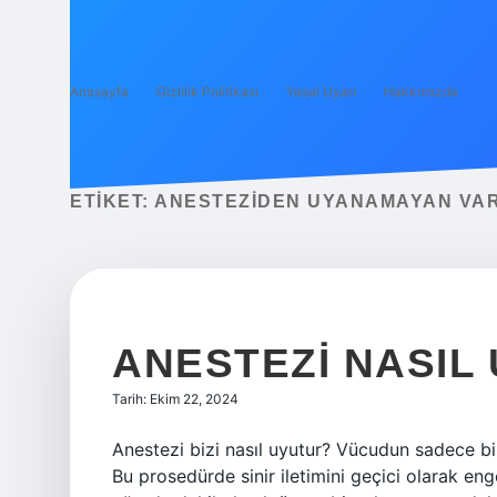
Anasayfa
Gizlilik Politikası
Yasal Uyarı
Hakkımızda
ETIKET:
ANESTEZIDEN UYANAMAYAN VAR
ANESTEZI NASIL
Tarih: Ekim 22, 2024
Anestezi bizi nasıl uyutur? Vücudun sadece bi
Bu prosedürde sinir iletimini geçici olarak enge