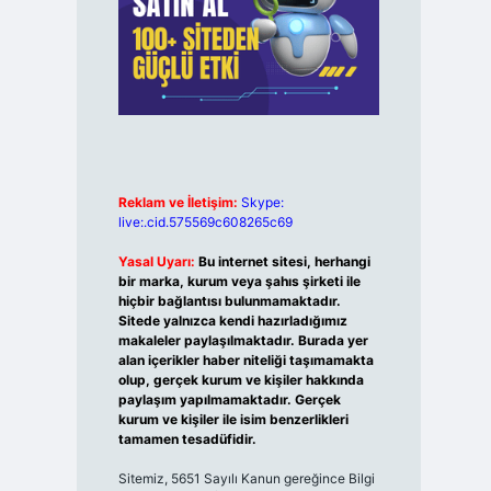
Reklam ve İletişim:
Skype:
live:.cid.575569c608265c69
Yasal Uyarı:
Bu internet sitesi, herhangi
bir marka, kurum veya şahıs şirketi ile
hiçbir bağlantısı bulunmamaktadır.
Sitede yalnızca kendi hazırladığımız
makaleler paylaşılmaktadır. Burada yer
alan içerikler haber niteliği taşımamakta
olup, gerçek kurum ve kişiler hakkında
paylaşım yapılmamaktadır. Gerçek
kurum ve kişiler ile isim benzerlikleri
tamamen tesadüfidir.
Sitemiz, 5651 Sayılı Kanun gereğince Bilgi