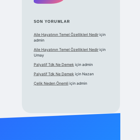
SON YORUMLAR
Aile Hayatının Temel Özellikleri Nedir
için
admin
Aile Hayatının Temel Özellikleri Nedir
için
Umay
Palyatif Tdk Ne Demek
için
admin
Palyatif Tdk Ne Demek
için
Nazan
Çelik Neden Önemli
için
admin