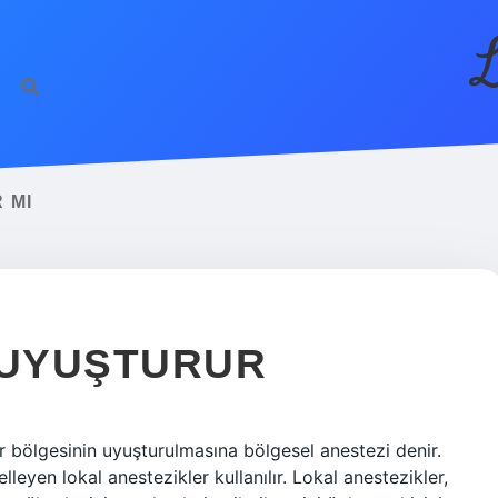
L
 MI
 UYUŞTURUR
r bölgesinin uyuşturulmasına bölgesel anestezi denir.
lleyen lokal anestezikler kullanılır. Lokal anestezikler,