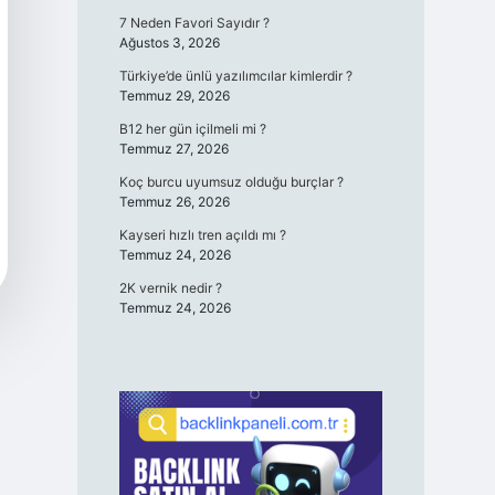
7 Neden Favori Sayıdır ?
Ağustos 3, 2026
Türkiye’de ünlü yazılımcılar kimlerdir ?
Temmuz 29, 2026
B12 her gün içilmeli mi ?
Temmuz 27, 2026
Koç burcu uyumsuz olduğu burçlar ?
Temmuz 26, 2026
Kayseri hızlı tren açıldı mı ?
Temmuz 24, 2026
2K vernik nedir ?
Temmuz 24, 2026