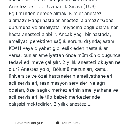
Anestezide Tıbbi Uzmanlık Sınavı (TUS)
Eğitimi’nden derece almak. Kimler anestezi
alamaz? Hangi hastalar anestezi alamaz? “Genel
durumuna ve ameliyata ihtiyacına bağlı olarak her
hasta anestezi alabilir. Ancak yaşlı bir hastada,
ameliyatı gerektiren sağlık sorunu dışında; astım,
KOAH veya diyabet gibi eşlik eden hastalıklar
varsa, bunlar ameliyattan önce mümkün olduğunca
tedavi edilmeye çalışılır. 2 yıllık anestezi okuyan ne
olur? Anesteziyoloji Bölümü mezunları, kamu,
üniversite ve özel hastanelerin ameliyathaneleri,
acil servisleri, reanimasyon servisleri ve ağrı
odaları, özel sağlık merkezlerinin ameliyathane ve
acil servisleri ile tüp bebek merkezlerinde
çalışabilmektedirler. 2 yıllık anestezi…
Kimler
Devamını okuyun
Yorum Bırak
Anestezi