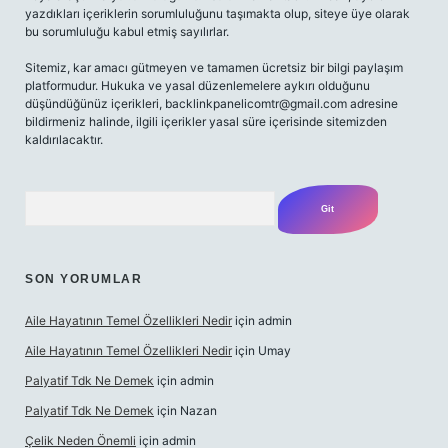
yazdıkları içeriklerin sorumluluğunu taşımakta olup, siteye üye olarak
bu sorumluluğu kabul etmiş sayılırlar.
Sitemiz, kar amacı gütmeyen ve tamamen ücretsiz bir bilgi paylaşım
platformudur. Hukuka ve yasal düzenlemelere aykırı olduğunu
düşündüğünüz içerikleri,
backlinkpanelicomtr@gmail.com
adresine
bildirmeniz halinde, ilgili içerikler yasal süre içerisinde sitemizden
kaldırılacaktır.
Arama
SON YORUMLAR
Aile Hayatının Temel Özellikleri Nedir
için
admin
Aile Hayatının Temel Özellikleri Nedir
için
Umay
Palyatif Tdk Ne Demek
için
admin
Palyatif Tdk Ne Demek
için
Nazan
Çelik Neden Önemli
için
admin