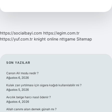
Okuyabilir
https://socialbayi.com
https://egim.com.tr
https://yuf.com.tr
knight online
nttgame
Sitemap
SIDEBAR
SON YAZILAR
Canon AV modu nedir ?
Ağustos 6, 2026
Kulak zarı yırtılması için sigara kağıdı kullanılabilir mi ?
Ağustos 5, 2026
Avcılık belge harcı nasıl ödenir ?
Ağustos 4, 2026
Allah canımı alsın demek günah mı ?