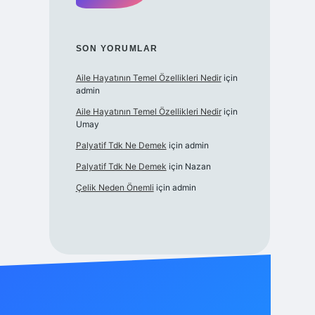
SON YORUMLAR
Aile Hayatının Temel Özellikleri Nedir
için
admin
Aile Hayatının Temel Özellikleri Nedir
için
Umay
Palyatif Tdk Ne Demek
için
admin
Palyatif Tdk Ne Demek
için
Nazan
Çelik Neden Önemli
için
admin