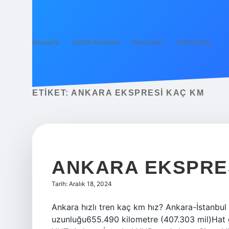
Anasayfa
Gizlilik Politikası
Yasal Uyarı
Hakkımızda
ETIKET:
ANKARA EKSPRESI KAÇ KM
ANKARA EKSPRES
Tarih: Aralık 18, 2024
Ankara hızlı tren kaç km hız? Ankara-İstanbu
uzunluğu655.490 kilometre (407.303 mil)Hat ge