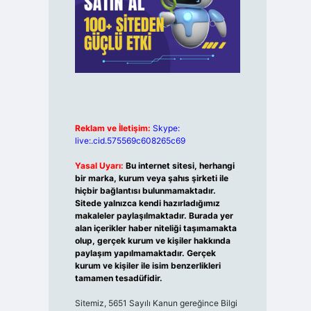
Reklam ve İletişim:
Skype:
live:.cid.575569c608265c69
Yasal Uyarı:
Bu internet sitesi, herhangi
bir marka, kurum veya şahıs şirketi ile
hiçbir bağlantısı bulunmamaktadır.
Sitede yalnızca kendi hazırladığımız
makaleler paylaşılmaktadır. Burada yer
alan içerikler haber niteliği taşımamakta
olup, gerçek kurum ve kişiler hakkında
paylaşım yapılmamaktadır. Gerçek
kurum ve kişiler ile isim benzerlikleri
tamamen tesadüfidir.
Sitemiz, 5651 Sayılı Kanun gereğince Bilgi