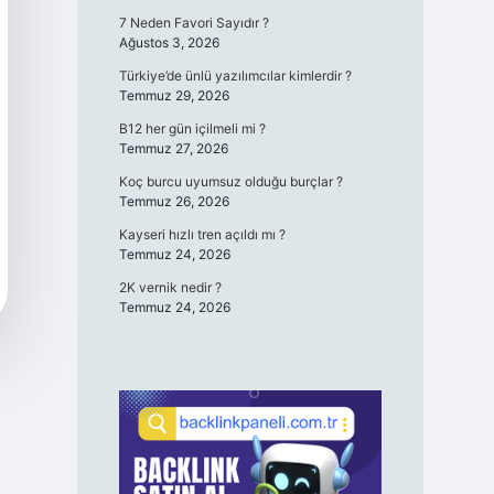
7 Neden Favori Sayıdır ?
Ağustos 3, 2026
Türkiye’de ünlü yazılımcılar kimlerdir ?
Temmuz 29, 2026
B12 her gün içilmeli mi ?
Temmuz 27, 2026
Koç burcu uyumsuz olduğu burçlar ?
Temmuz 26, 2026
Kayseri hızlı tren açıldı mı ?
Temmuz 24, 2026
2K vernik nedir ?
Temmuz 24, 2026