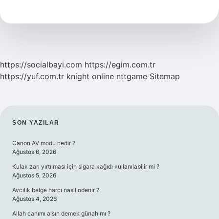
Asitler
Kullanılmaz
https://socialbayi.com
https://egim.com.tr
https://yuf.com.tr
knight online
nttgame
Sitemap
SIDEBAR
SON YAZILAR
Canon AV modu nedir ?
Ağustos 6, 2026
Kulak zarı yırtılması için sigara kağıdı kullanılabilir mi ?
Ağustos 5, 2026
Avcılık belge harcı nasıl ödenir ?
Ağustos 4, 2026
Allah canımı alsın demek günah mı ?