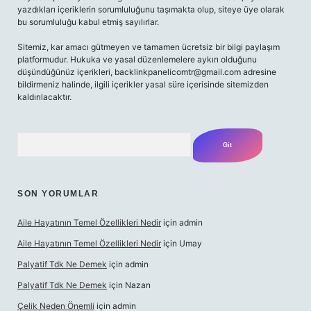
yazdıkları içeriklerin sorumluluğunu taşımakta olup, siteye üye olarak
bu sorumluluğu kabul etmiş sayılırlar.
Sitemiz, kar amacı gütmeyen ve tamamen ücretsiz bir bilgi paylaşım
platformudur. Hukuka ve yasal düzenlemelere aykırı olduğunu
düşündüğünüz içerikleri,
backlinkpanelicomtr@gmail.com
adresine
bildirmeniz halinde, ilgili içerikler yasal süre içerisinde sitemizden
kaldırılacaktır.
Arama
SON YORUMLAR
Aile Hayatının Temel Özellikleri Nedir
için
admin
Aile Hayatının Temel Özellikleri Nedir
için
Umay
Palyatif Tdk Ne Demek
için
admin
Palyatif Tdk Ne Demek
için
Nazan
Çelik Neden Önemli
için
admin