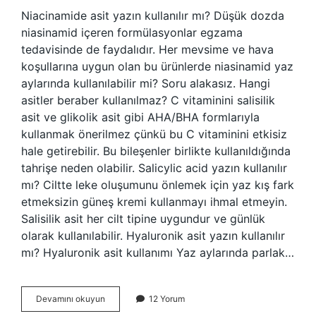
Niacinamide asit yazın kullanılır mı? Düşük dozda
niasinamid içeren formülasyonlar egzama
tedavisinde de faydalıdır. Her mevsime ve hava
koşullarına uygun olan bu ürünlerde niasinamid yaz
aylarında kullanılabilir mi? Soru alakasız. Hangi
asitler beraber kullanılmaz? C vitaminini salisilik
asit ve glikolik asit gibi AHA/BHA formlarıyla
kullanmak önerilmez çünkü bu C vitaminini etkisiz
hale getirebilir. Bu bileşenler birlikte kullanıldığında
tahrişe neden olabilir. Salicylic acid yazın kullanılır
mı? Ciltte leke oluşumunu önlemek için yaz kış fark
etmeksizin güneş kremi kullanmayı ihmal etmeyin.
Salisilik asit her cilt tipine uygundur ve günlük
olarak kullanılabilir. Hyaluronik asit yazın kullanılır
mı? Hyaluronik asit kullanımı Yaz aylarında parlak…
Yazın
Devamını okuyun
12 Yorum
Hangi