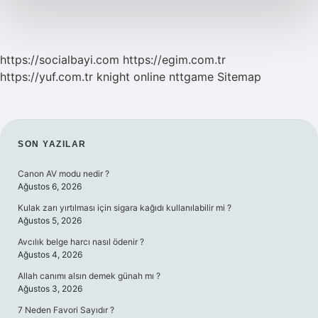
https://socialbayi.com
https://egim.com.tr
https://yuf.com.tr
knight online
nttgame
Sitemap
SIDEBAR
SON YAZILAR
Canon AV modu nedir ?
Ağustos 6, 2026
Kulak zarı yırtılması için sigara kağıdı kullanılabilir mi ?
Ağustos 5, 2026
Avcılık belge harcı nasıl ödenir ?
Ağustos 4, 2026
Allah canımı alsın demek günah mı ?
Ağustos 3, 2026
7 Neden Favori Sayıdır ?