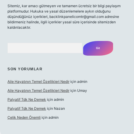
Sitemiz, kar amacı gütmeyen ve tamamen ücretsiz bir bilgi paylaşım
platformudur. Hukuka ve yasal düzenlemelere aykırı olduğunu
düşündüğünüz içerikleri,
backlinkpanelicomtr@gmail.com
adresine
bildirmeniz halinde, ilgili içerikler yasal süre içerisinde sitemizden
kaldırılacaktır.
Arama
SON YORUMLAR
Aile Hayatının Temel Özellikleri Nedir
için
admin
Aile Hayatının Temel Özellikleri Nedir
için
Umay
Palyatif Tdk Ne Demek
için
admin
Palyatif Tdk Ne Demek
için
Nazan
Çelik Neden Önemli
için
admin