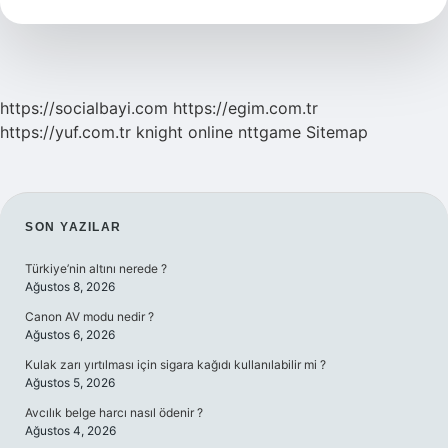
Var
https://socialbayi.com
https://egim.com.tr
https://yuf.com.tr
knight online
nttgame
Sitemap
SIDEBAR
SON YAZILAR
Türkiye’nin altını nerede ?
Ağustos 8, 2026
Canon AV modu nedir ?
Ağustos 6, 2026
Kulak zarı yırtılması için sigara kağıdı kullanılabilir mi ?
Ağustos 5, 2026
Avcılık belge harcı nasıl ödenir ?
Ağustos 4, 2026