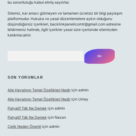
bu sorumluluğu kabul etmiş sayılırlar.
Sitemiz, kar amacı gütmeyen ve tamamen ücretsiz bir bilgi paylaşım
platformudur. Hukuka ve yasal düzenlemelere aykırı olduğunu
düşündüğünüz içerikleri,
backlinkpanelicomtr@gmail.com
adresine
bildirmeniz halinde, ilgili içerikler yasal süre içerisinde sitemizden
kaldırılacaktır.
Arama
SON YORUMLAR
Aile Hayatının Temel Özellikleri Nedir
için
admin
Aile Hayatının Temel Özellikleri Nedir
için
Umay
Palyatif Tdk Ne Demek
için
admin
Palyatif Tdk Ne Demek
için
Nazan
Çelik Neden Önemli
için
admin