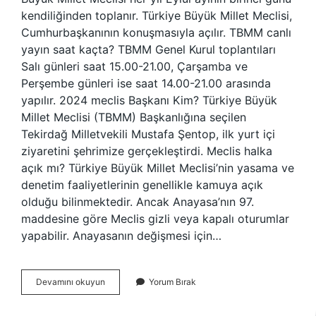
kendiliğinden toplanır. Türkiye Büyük Millet Meclisi,
Cumhurbaşkanının konuşmasıyla açılır. TBMM canlı
yayın saat kaçta? TBMM Genel Kurul toplantıları
Salı günleri saat 15.00-21.00, Çarşamba ve
Perşembe günleri ise saat 14.00-21.00 arasında
yapılır. 2024 meclis Başkanı Kim? Türkiye Büyük
Millet Meclisi (TBMM) Başkanlığına seçilen
Tekirdağ Milletvekili Mustafa Şentop, ilk yurt içi
ziyaretini şehrimize gerçekleştirdi. Meclis halka
açık mı? Türkiye Büyük Millet Meclisi’nin yasama ve
denetim faaliyetlerinin genellikle kamuya açık
olduğu bilinmektedir. Ancak Anayasa’nın 97.
maddesine göre Meclis gizli veya kapalı oturumlar
yapabilir. Anayasanın değişmesi için…
Meclis
Devamını okuyun
Yorum Bırak
Şu
Anda