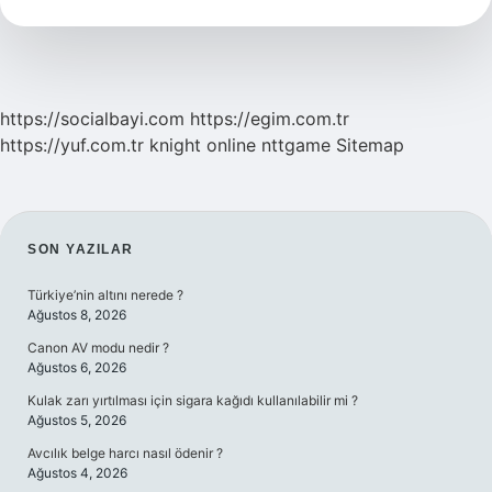
Çalışıyor
Mu
https://socialbayi.com
https://egim.com.tr
https://yuf.com.tr
knight online
nttgame
Sitemap
SIDEBAR
SON YAZILAR
Türkiye’nin altını nerede ?
Ağustos 8, 2026
Canon AV modu nedir ?
Ağustos 6, 2026
Kulak zarı yırtılması için sigara kağıdı kullanılabilir mi ?
Ağustos 5, 2026
Avcılık belge harcı nasıl ödenir ?
Ağustos 4, 2026