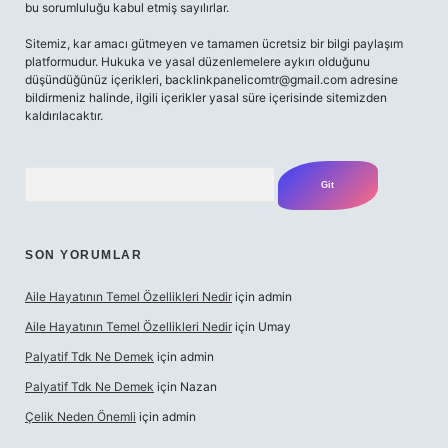
bu sorumluluğu kabul etmiş sayılırlar.
Sitemiz, kar amacı gütmeyen ve tamamen ücretsiz bir bilgi paylaşım
platformudur. Hukuka ve yasal düzenlemelere aykırı olduğunu
düşündüğünüz içerikleri,
backlinkpanelicomtr@gmail.com
adresine
bildirmeniz halinde, ilgili içerikler yasal süre içerisinde sitemizden
kaldırılacaktır.
Arama
SON YORUMLAR
Aile Hayatının Temel Özellikleri Nedir
için
admin
Aile Hayatının Temel Özellikleri Nedir
için
Umay
Palyatif Tdk Ne Demek
için
admin
Palyatif Tdk Ne Demek
için
Nazan
Çelik Neden Önemli
için
admin