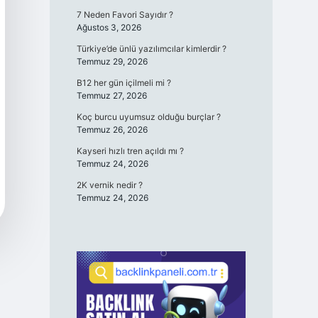
7 Neden Favori Sayıdır ?
Ağustos 3, 2026
Türkiye’de ünlü yazılımcılar kimlerdir ?
Temmuz 29, 2026
B12 her gün içilmeli mi ?
Temmuz 27, 2026
Koç burcu uyumsuz olduğu burçlar ?
Temmuz 26, 2026
Kayseri hızlı tren açıldı mı ?
Temmuz 24, 2026
2K vernik nedir ?
Temmuz 24, 2026