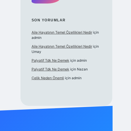
SON YORUMLAR
Aile Hayatının Temel Özellikleri Nedir
için
admin
Aile Hayatının Temel Özellikleri Nedir
için
Umay
Palyatif Tdk Ne Demek
için
admin
Palyatif Tdk Ne Demek
için
Nazan
Çelik Neden Önemli
için
admin