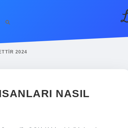
L
ETTIR 2024
NSANLARI NASIL