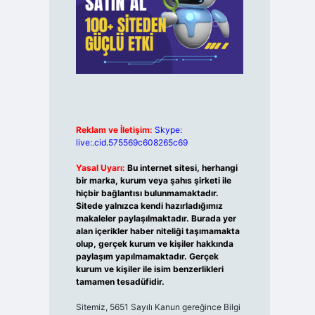
Reklam ve İletişim:
Skype:
live:.cid.575569c608265c69
Yasal Uyarı:
Bu internet sitesi, herhangi
bir marka, kurum veya şahıs şirketi ile
hiçbir bağlantısı bulunmamaktadır.
Sitede yalnızca kendi hazırladığımız
makaleler paylaşılmaktadır. Burada yer
alan içerikler haber niteliği taşımamakta
olup, gerçek kurum ve kişiler hakkında
paylaşım yapılmamaktadır. Gerçek
kurum ve kişiler ile isim benzerlikleri
tamamen tesadüfidir.
Sitemiz, 5651 Sayılı Kanun gereğince Bilgi