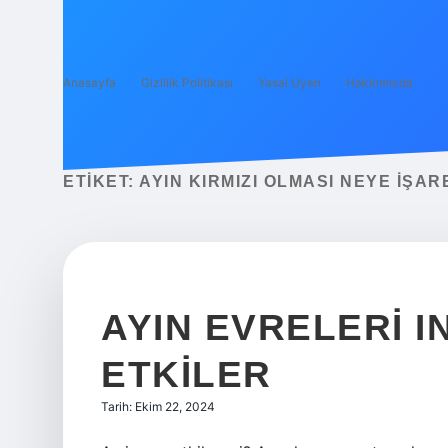
Anasayfa
Gizlilik Politikası
Yasal Uyarı
Hakkımızda
ETIKET:
AYIN KIRMIZI OLMASI NEYE IŞAR
AYIN EVRELERI I
ETKILER
Tarih: Ekim 22, 2024