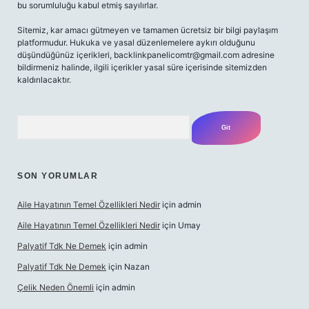
bu sorumluluğu kabul etmiş sayılırlar.
Sitemiz, kar amacı gütmeyen ve tamamen ücretsiz bir bilgi paylaşım
platformudur. Hukuka ve yasal düzenlemelere aykırı olduğunu
düşündüğünüz içerikleri,
backlinkpanelicomtr@gmail.com
adresine
bildirmeniz halinde, ilgili içerikler yasal süre içerisinde sitemizden
kaldırılacaktır.
Arama
SON YORUMLAR
Aile Hayatının Temel Özellikleri Nedir
için
admin
Aile Hayatının Temel Özellikleri Nedir
için
Umay
Palyatif Tdk Ne Demek
için
admin
Palyatif Tdk Ne Demek
için
Nazan
Çelik Neden Önemli
için
admin