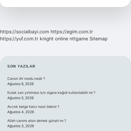
Tdk
https://socialbayi.com
https://egim.com.tr
https://yuf.com.tr
knight online
nttgame
Sitemap
SIDEBAR
SON YAZILAR
Canon AV modu nedir ?
Ağustos 6, 2026
Kulak zarı yırtılması için sigara kağıdı kullanılabilir mi ?
Ağustos 5, 2026
Avcılık belge harcı nasıl ödenir ?
Ağustos 4, 2026
Allah canımı alsın demek günah mı ?
Ağustos 3, 2026