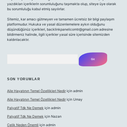
yazdıkları içeriklerin sorumluluğunu taşımakta olup, siteye üye olarak
bu sorumluluğu kabul etmiş sayılırlar.
Sitemiz, kar amacı gütmeyen ve tamamen ücretsiz bir bilgi paylaşım
platformudur. Hukuka ve yasal düzenlemelere aykırı olduğunu
düşündüğünüz içerikleri,
backlinkpanelicomtr@gmail.com
adresine
bildirmeniz halinde, ilgili içerikler yasal süre içerisinde sitemizden
kaldırılacaktır.
Arama
SON YORUMLAR
Aile Hayatının Temel Özellikleri Nedir
için
admin
Aile Hayatının Temel Özellikleri Nedir
için
Umay
Palyatif Tdk Ne Demek
için
admin
Palyatif Tdk Ne Demek
için
Nazan
Çelik Neden Önemli
için
admin