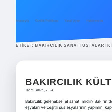
Anasayfa
Gizlilik Politikası
Yasal Uyarı
Hakkımızda
ETIKET:
BAKIRCILIK SANATI USTALARI K
BAKIRCILIK KÜLT
Tarih: Ekim 21, 2024
Bakırcılık geleneksel el sanatı mıdır? Bakırın 
eşyaları ve çeşitli süs eşyalarının yapımını ka