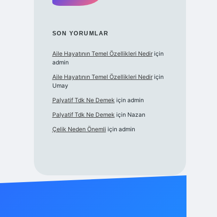
SON YORUMLAR
Aile Hayatının Temel Özellikleri Nedir
için
admin
Aile Hayatının Temel Özellikleri Nedir
için
Umay
Palyatif Tdk Ne Demek
için
admin
Palyatif Tdk Ne Demek
için
Nazan
Çelik Neden Önemli
için
admin