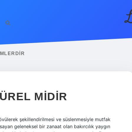
L
IMLERDIR
ÜREL MIDIR
dövülerek şekillendirilmesi ve süslenmesiyle mutfak
psayan geleneksel bir zanaat olan bakırcılık yaygın