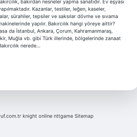
Bakırcılık, bakırdan nesneler yapma sanatıdır. Ev eşyası
pılmaktadır. Kazanlar, testiler, leğen, kaseler,
aralar, sürahiler, tepsiler ve saksılar dövme ve sıvama
makinelerinde yapılır. Bakırcılık hangi yöreye aittir?
asa da İstanbul, Ankara, Çorum, Kahramanmaraş,
ir, Muğla vb. gibi Türk illerinde, bölgelerinde zanaat
Bakırcılık nerede…
yuf.com.tr
knight online
nttgame
Sitemap