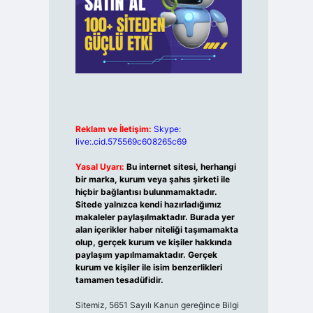
Reklam ve İletişim:
Skype:
live:.cid.575569c608265c69
Yasal Uyarı:
Bu internet sitesi, herhangi
bir marka, kurum veya şahıs şirketi ile
hiçbir bağlantısı bulunmamaktadır.
Sitede yalnızca kendi hazırladığımız
makaleler paylaşılmaktadır. Burada yer
alan içerikler haber niteliği taşımamakta
olup, gerçek kurum ve kişiler hakkında
paylaşım yapılmamaktadır. Gerçek
kurum ve kişiler ile isim benzerlikleri
tamamen tesadüfidir.
Sitemiz, 5651 Sayılı Kanun gereğince Bilgi