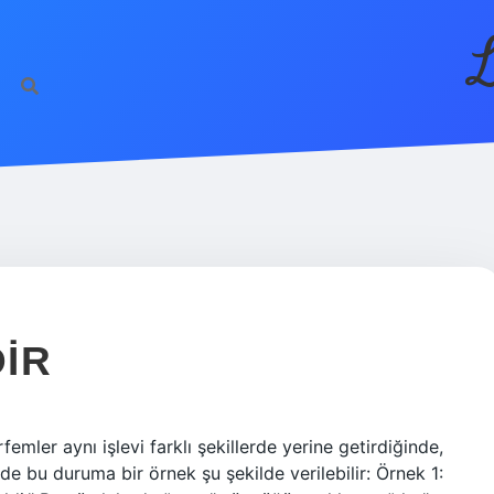
L
DIR
emler aynı işlevi farklı şekillerde yerine getirdiğinde,
de bu duruma bir örnek şu şekilde verilebilir: Örnek 1: