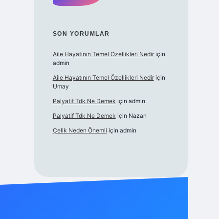
SON YORUMLAR
Aile Hayatının Temel Özellikleri Nedir
için
admin
Aile Hayatının Temel Özellikleri Nedir
için
Umay
Palyatif Tdk Ne Demek
için
admin
Palyatif Tdk Ne Demek
için
Nazan
Çelik Neden Önemli
için
admin