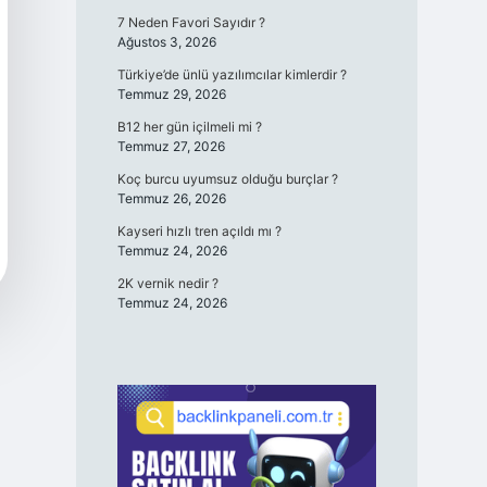
7 Neden Favori Sayıdır ?
Ağustos 3, 2026
Türkiye’de ünlü yazılımcılar kimlerdir ?
Temmuz 29, 2026
B12 her gün içilmeli mi ?
Temmuz 27, 2026
Koç burcu uyumsuz olduğu burçlar ?
Temmuz 26, 2026
Kayseri hızlı tren açıldı mı ?
Temmuz 24, 2026
2K vernik nedir ?
Temmuz 24, 2026