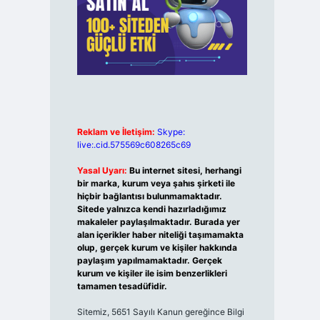
Reklam ve İletişim:
Skype:
live:.cid.575569c608265c69
Yasal Uyarı:
Bu internet sitesi, herhangi
bir marka, kurum veya şahıs şirketi ile
hiçbir bağlantısı bulunmamaktadır.
Sitede yalnızca kendi hazırladığımız
makaleler paylaşılmaktadır. Burada yer
alan içerikler haber niteliği taşımamakta
olup, gerçek kurum ve kişiler hakkında
paylaşım yapılmamaktadır. Gerçek
kurum ve kişiler ile isim benzerlikleri
tamamen tesadüfidir.
Sitemiz, 5651 Sayılı Kanun gereğince Bilgi