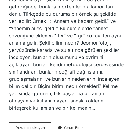
getirdiğinde, bunlara morfemlerin allomorfları
denir. Türkçede bu duruma bir örnek şu şekilde
verilebilir: Örnek 1: “Annem ve babam geldi.” ve
“Annemin ailesi geldi.” Bu cümlelerde “anne”
sözcüğüne eklenen “-ler” ve “-gil” sözcükleri aynı
anlama gelir. Şekil bilimi nedir? Jeomorfoloji,
yeryüzünde karada ve su altında görülen şekilleri
inceleyen, bunların oluşumunu ve evrimini
açıklayan, bunları kendi metodolojisi çerçevesinde
sınıflandıran, bunların coğrafi dağılışlarını,
gruplaşmalarını ve bunların nedenlerini inceleyen
bilim dalıdır. Biçim birimi nedir örnekleri? Kelime
yapısında görünen, tek başlarına bir anlamı
olmayan ve kullanılmayan, ancak köklerle
birleşerek kullanılan ve bir kelimenin…
Biçem
Devamını okuyun
Yorum Bırak
Bilimi