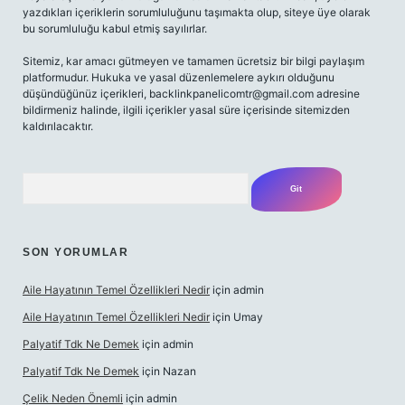
yazdıkları içeriklerin sorumluluğunu taşımakta olup, siteye üye olarak
bu sorumluluğu kabul etmiş sayılırlar.
Sitemiz, kar amacı gütmeyen ve tamamen ücretsiz bir bilgi paylaşım
platformudur. Hukuka ve yasal düzenlemelere aykırı olduğunu
düşündüğünüz içerikleri,
backlinkpanelicomtr@gmail.com
adresine
bildirmeniz halinde, ilgili içerikler yasal süre içerisinde sitemizden
kaldırılacaktır.
Arama
SON YORUMLAR
Aile Hayatının Temel Özellikleri Nedir
için
admin
Aile Hayatının Temel Özellikleri Nedir
için
Umay
Palyatif Tdk Ne Demek
için
admin
Palyatif Tdk Ne Demek
için
Nazan
Çelik Neden Önemli
için
admin