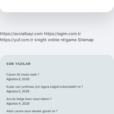
Nedir
https://socialbayi.com
https://egim.com.tr
https://yuf.com.tr
knight online
nttgame
Sitemap
SIDEBAR
SON YAZILAR
Canon AV modu nedir ?
Ağustos 6, 2026
Kulak zarı yırtılması için sigara kağıdı kullanılabilir mi ?
Ağustos 5, 2026
Avcılık belge harcı nasıl ödenir ?
Ağustos 4, 2026
Allah canımı alsın demek günah mı ?