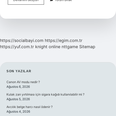
Büyüme
Oranı
Nasıl
Hesaplanır
https://socialbayi.com
https://egim.com.tr
https://yuf.com.tr
knight online
nttgame
Sitemap
SIDEBAR
SON YAZILAR
Canon AV modu nedir ?
Ağustos 6, 2026
Kulak zarı yırtılması için sigara kağıdı kullanılabilir mi ?
Ağustos 5, 2026
Avcılık belge harcı nasıl ödenir ?
Ağustos 4, 2026