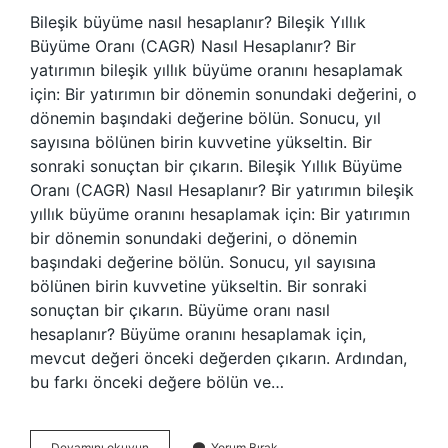
Bileşik büyüme nasıl hesaplanır? Bileşik Yıllık
Büyüme Oranı (CAGR) Nasıl Hesaplanır? Bir
yatırımın bileşik yıllık büyüme oranını hesaplamak
için: Bir yatırımın bir dönemin sonundaki değerini, o
dönemin başındaki değerine bölün. Sonucu, yıl
sayısına bölünen birin kuvvetine yükseltin. Bir
sonraki sonuçtan bir çıkarın. Bileşik Yıllık Büyüme
Oranı (CAGR) Nasıl Hesaplanır? Bir yatırımın bileşik
yıllık büyüme oranını hesaplamak için: Bir yatırımın
bir dönemin sonundaki değerini, o dönemin
başındaki değerine bölün. Sonucu, yıl sayısına
bölünen birin kuvvetine yükseltin. Bir sonraki
sonuçtan bir çıkarın. Büyüme oranı nasıl
hesaplanır? Büyüme oranını hesaplamak için,
mevcut değeri önceki değerden çıkarın. Ardından,
bu farkı önceki değere bölün ve…
Bileşik
Devamını okuyun
Yorum Bırak