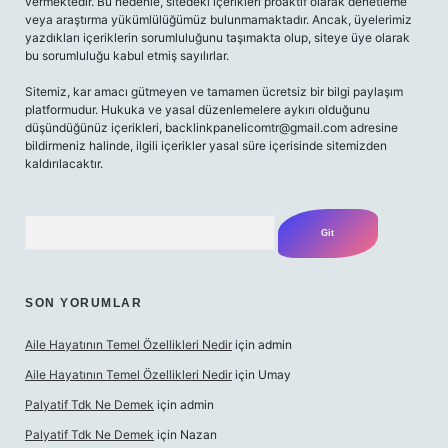
vermektedir. Bu nedenle, sitedeki içerikleri proaktif olarak denetleme
veya araştırma yükümlülüğümüz bulunmamaktadır. Ancak, üyelerimiz
yazdıkları içeriklerin sorumluluğunu taşımakta olup, siteye üye olarak
bu sorumluluğu kabul etmiş sayılırlar.
Sitemiz, kar amacı gütmeyen ve tamamen ücretsiz bir bilgi paylaşım
platformudur. Hukuka ve yasal düzenlemelere aykırı olduğunu
düşündüğünüz içerikleri,
backlinkpanelicomtr@gmail.com
adresine
bildirmeniz halinde, ilgili içerikler yasal süre içerisinde sitemizden
kaldırılacaktır.
Arama
SON YORUMLAR
Aile Hayatının Temel Özellikleri Nedir
için
admin
Aile Hayatının Temel Özellikleri Nedir
için
Umay
Palyatif Tdk Ne Demek
için
admin
Palyatif Tdk Ne Demek
için
Nazan