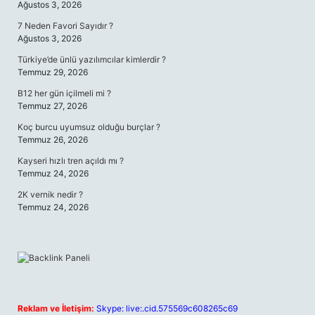
Ağustos 3, 2026
7 Neden Favori Sayıdır ?
Ağustos 3, 2026
Türkiye’de ünlü yazılımcılar kimlerdir ?
Temmuz 29, 2026
B12 her gün içilmeli mi ?
Temmuz 27, 2026
Koç burcu uyumsuz olduğu burçlar ?
Temmuz 26, 2026
Kayseri hızlı tren açıldı mı ?
Temmuz 24, 2026
2K vernik nedir ?
Temmuz 24, 2026
Reklam ve İletişim:
Skype: live:.cid.575569c608265c69