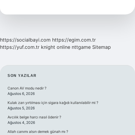
Oranı
Nasıl
Hesaplanır
https://socialbayi.com
https://egim.com.tr
https://yuf.com.tr
knight online
nttgame
Sitemap
SIDEBAR
SON YAZILAR
Canon AV modu nedir ?
Ağustos 6, 2026
Kulak zarı yırtılması için sigara kağıdı kullanılabilir mi ?
Ağustos 5, 2026
Avcılık belge harcı nasıl ödenir ?
Ağustos 4, 2026
Allah canımı alsın demek günah mı ?