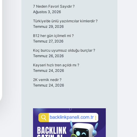
7 Neden Favori Sayıdır ?
Ağustos 3, 2026
Türkiye’de ünlü yazılımcılar kimlerdir ?
Temmuz 29, 2026
B12 her gün içilmeli mi ?
Temmuz 27, 2026
Koç burcu uyumsuz olduğu burçlar ?
Temmuz 26, 2026
Kayseri hızlı tren açıldı mı ?
Temmuz 24, 2026
2K vernik nedir ?
Temmuz 24, 2026