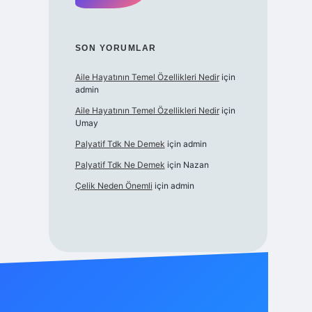
SON YORUMLAR
Aile Hayatının Temel Özellikleri Nedir
için
admin
Aile Hayatının Temel Özellikleri Nedir
için
Umay
Palyatif Tdk Ne Demek
için
admin
Palyatif Tdk Ne Demek
için
Nazan
Çelik Neden Önemli
için
admin