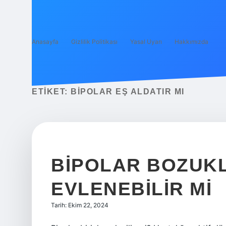
Anasayfa
Gizlilik Politikası
Yasal Uyarı
Hakkımızda
ETIKET:
BIPOLAR EŞ ALDATIR MI
BIPOLAR BOZUKL
EVLENEBILIR MI
Tarih: Ekim 22, 2024