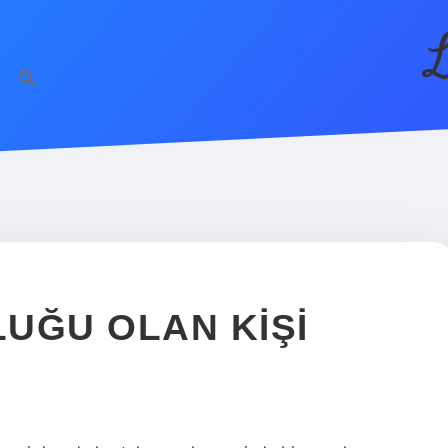
L
UĞU OLAN KIŞI