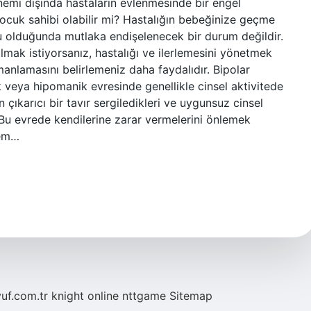
dönemi dışında hastaların evlenmesinde bir engel
ocuk sahibi olabilir mi? Hastalığın bebeğinize geçme
usu olduğunda mutlaka endişelenecek bir durum değildir.
mak istiyorsanız, hastalığı ve ilerlemesini yönetmek
anlamasını belirlemeniz daha faydalıdır. Bipolar
k veya hipomanik evresinde genellikle cinsel aktivitede
an çıkarıcı bir tavır sergiledikleri ve uygunsuz cinsel
 Bu evrede kendilerine zarar vermelerini önlemek
hem…
yuf.com.tr
knight online
nttgame
Sitemap