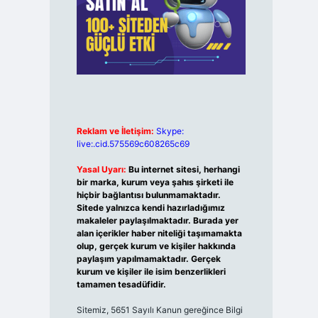
Reklam ve İletişim:
Skype:
live:.cid.575569c608265c69
Yasal Uyarı:
Bu internet sitesi, herhangi
bir marka, kurum veya şahıs şirketi ile
hiçbir bağlantısı bulunmamaktadır.
Sitede yalnızca kendi hazırladığımız
makaleler paylaşılmaktadır. Burada yer
alan içerikler haber niteliği taşımamakta
olup, gerçek kurum ve kişiler hakkında
paylaşım yapılmamaktadır. Gerçek
kurum ve kişiler ile isim benzerlikleri
tamamen tesadüfidir.
Sitemiz, 5651 Sayılı Kanun gereğince Bilgi