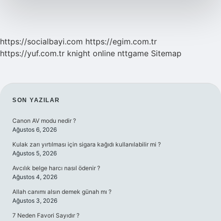
Yakar
https://socialbayi.com
https://egim.com.tr
https://yuf.com.tr
knight online
nttgame
Sitemap
SIDEBAR
SON YAZILAR
Canon AV modu nedir ?
Ağustos 6, 2026
Kulak zarı yırtılması için sigara kağıdı kullanılabilir mi ?
Ağustos 5, 2026
Avcılık belge harcı nasıl ödenir ?
Ağustos 4, 2026
Allah canımı alsın demek günah mı ?
Ağustos 3, 2026
7 Neden Favori Sayıdır ?