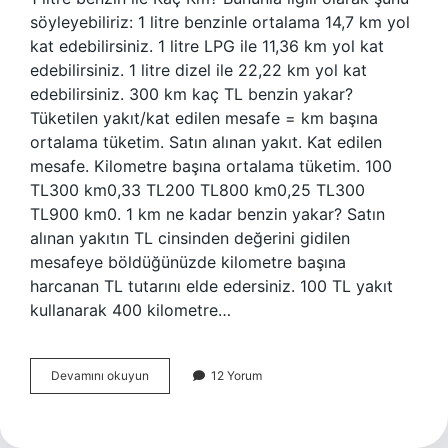
söyleyebiliriz: 1 litre benzinle ortalama 14,7 km yol
kat edebilirsiniz. 1 litre LPG ile 11,36 km yol kat
edebilirsiniz. 1 litre dizel ile 22,22 km yol kat
edebilirsiniz. 300 km kaç TL benzin yakar?
Tüketilen yakıt/kat edilen mesafe = km başına
ortalama tüketim. Satın alınan yakıt. Kat edilen
mesafe. Kilometre başına ortalama tüketim. 100
TL300 km0,33 TL200 TL800 km0,25 TL300
TL900 km0. 1 km ne kadar benzin yakar? Satın
alınan yakıtın TL cinsinden değerini gidilen
mesafeye böldüğünüzde kilometre başına
harcanan TL tutarını elde edersiniz. 100 TL yakıt
kullanarak 400 kilometre…
100
Devamını okuyun
12 Yorum
Km
Kaç
Litre
Benzin