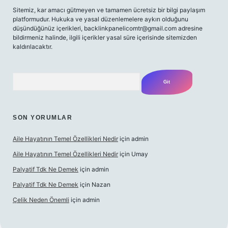
Sitemiz, kar amacı gütmeyen ve tamamen ücretsiz bir bilgi paylaşım
platformudur. Hukuka ve yasal düzenlemelere aykırı olduğunu
düşündüğünüz içerikleri,
backlinkpanelicomtr@gmail.com
adresine
bildirmeniz halinde, ilgili içerikler yasal süre içerisinde sitemizden
kaldırılacaktır.
Arama
SON YORUMLAR
Aile Hayatının Temel Özellikleri Nedir
için
admin
Aile Hayatının Temel Özellikleri Nedir
için
Umay
Palyatif Tdk Ne Demek
için
admin
Palyatif Tdk Ne Demek
için
Nazan
Çelik Neden Önemli
için
admin