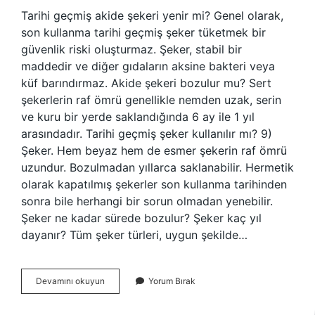
Tarihi geçmiş akide şekeri yenir mi? Genel olarak,
son kullanma tarihi geçmiş şeker tüketmek bir
güvenlik riski oluşturmaz. Şeker, stabil bir
maddedir ve diğer gıdaların aksine bakteri veya
küf barındırmaz. Akide şekeri bozulur mu? Sert
şekerlerin raf ömrü genellikle nemden uzak, serin
ve kuru bir yerde saklandığında 6 ay ile 1 yıl
arasındadır. Tarihi geçmiş şeker kullanılır mı? 9)
Şeker. Hem beyaz hem de esmer şekerin raf ömrü
uzundur. Bozulmadan yıllarca saklanabilir. Hermetik
olarak kapatılmış şekerler son kullanma tarihinden
sonra bile herhangi bir sorun olmadan yenebilir.
Şeker ne kadar sürede bozulur? Şeker kaç yıl
dayanır? Tüm şeker türleri, uygun şekilde…
Akide
Devamını okuyun
Yorum Bırak
Şekerinin
Tarihi