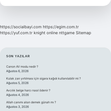
Geçer
Mi
https://socialbayi.com
https://egim.com.tr
https://yuf.com.tr
knight online
nttgame
Sitemap
SIDEBAR
SON YAZILAR
Canon AV modu nedir ?
Ağustos 6, 2026
Kulak zarı yırtılması için sigara kağıdı kullanılabilir mi ?
Ağustos 5, 2026
Avcılık belge harcı nasıl ödenir ?
Ağustos 4, 2026
Allah canımı alsın demek günah mı ?
Ağustos 3, 2026