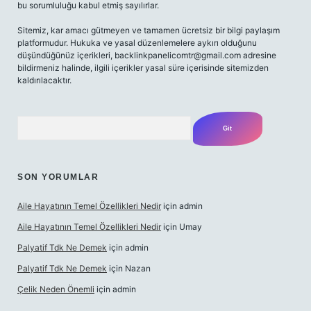
bu sorumluluğu kabul etmiş sayılırlar.
Sitemiz, kar amacı gütmeyen ve tamamen ücretsiz bir bilgi paylaşım
platformudur. Hukuka ve yasal düzenlemelere aykırı olduğunu
düşündüğünüz içerikleri,
backlinkpanelicomtr@gmail.com
adresine
bildirmeniz halinde, ilgili içerikler yasal süre içerisinde sitemizden
kaldırılacaktır.
Arama
SON YORUMLAR
Aile Hayatının Temel Özellikleri Nedir
için
admin
Aile Hayatının Temel Özellikleri Nedir
için
Umay
Palyatif Tdk Ne Demek
için
admin
Palyatif Tdk Ne Demek
için
Nazan
Çelik Neden Önemli
için
admin