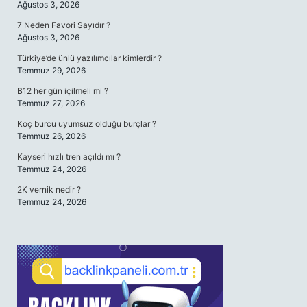
Ağustos 3, 2026
7 Neden Favori Sayıdır ?
Ağustos 3, 2026
Türkiye’de ünlü yazılımcılar kimlerdir ?
Temmuz 29, 2026
B12 her gün içilmeli mi ?
Temmuz 27, 2026
Koç burcu uyumsuz olduğu burçlar ?
Temmuz 26, 2026
Kayseri hızlı tren açıldı mı ?
Temmuz 24, 2026
2K vernik nedir ?
Temmuz 24, 2026