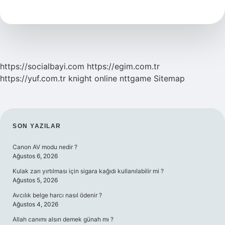
Kullanıldığı
Yerler
Nelerdir
https://socialbayi.com
https://egim.com.tr
https://yuf.com.tr
knight online
nttgame
Sitemap
SIDEBAR
SON YAZILAR
Canon AV modu nedir ?
Ağustos 6, 2026
Kulak zarı yırtılması için sigara kağıdı kullanılabilir mi ?
Ağustos 5, 2026
Avcılık belge harcı nasıl ödenir ?
Ağustos 4, 2026
Allah canımı alsın demek günah mı ?