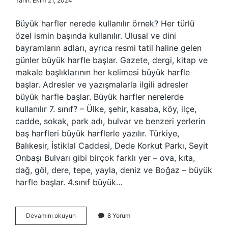
Tarih: Ekim 21, 2024
Büyük harfler nerede kullanılır örnek? Her türlü
özel ismin başında kullanılır. Ulusal ve dini
bayramların adları, ayrıca resmi tatil haline gelen
günler büyük harfle başlar. Gazete, dergi, kitap ve
makale başlıklarının her kelimesi büyük harfle
başlar. Adresler ve yazışmalarla ilgili adresler
büyük harfle başlar. Büyük harfler nerelerde
kullanılır 7. sınıf? – Ülke, şehir, kasaba, köy, ilçe,
cadde, sokak, park adı, bulvar ve benzeri yerlerin
baş harfleri büyük harflerle yazılır. Türkiye,
Balıkesir, İstiklal Caddesi, Dede Korkut Parkı, Seyit
Onbaşı Bulvarı gibi birçok farklı yer – ova, kıta,
dağ, göl, dere, tepe, yayla, deniz ve Boğaz – büyük
harfle başlar. 4.sınıf büyük…
Büyük
Devamını okuyun
8 Yorum
Harflerin