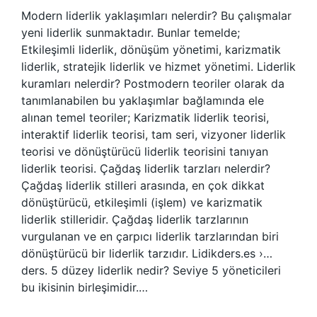
Modern liderlik yaklaşımları nelerdir? Bu çalışmalar
yeni liderlik sunmaktadır. Bunlar temelde;
Etkileşimli liderlik, dönüşüm yönetimi, karizmatik
liderlik, stratejik liderlik ve hizmet yönetimi. Liderlik
kuramları nelerdir? Postmodern teoriler olarak da
tanımlanabilen bu yaklaşımlar bağlamında ele
alınan temel teoriler; Karizmatik liderlik teorisi,
interaktif liderlik teorisi, tam seri, vizyoner liderlik
teorisi ve dönüştürücü liderlik teorisini tanıyan
liderlik teorisi. Çağdaş liderlik tarzları nelerdir?
Çağdaş liderlik stilleri arasında, en çok dikkat
dönüştürücü, etkileşimli (işlem) ve karizmatik
liderlik stilleridir. Çağdaş liderlik tarzlarının
vurgulanan ve en çarpıcı liderlik tarzlarından biri
dönüştürücü bir liderlik tarzıdır. Lidikders.es ›…
ders. 5 düzey liderlik nedir? Seviye 5 yöneticileri
bu ikisinin birleşimidir.…