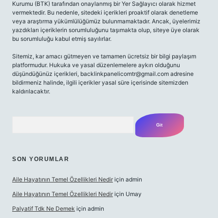
Kurumu (BTK) tarafından onaylanmış bir Yer Sağlayıcı olarak hizmet
vermektedir. Bu nedenle, sitedeki içerikleri proaktif olarak denetleme
veya araştırma yükümlülüğümüz bulunmamaktadır. Ancak, üyelerimiz
yazdıkları içeriklerin sorumluluğunu taşımakta olup, siteye üye olarak
bu sorumluluğu kabul etmiş sayılırlar.
Sitemiz, kar amacı gütmeyen ve tamamen ücretsiz bir bilgi paylaşım
platformudur. Hukuka ve yasal düzenlemelere aykırı olduğunu
düşündüğünüz içerikleri,
backlinkpanelicomtr@gmail.com
adresine
bildirmeniz halinde, ilgili içerikler yasal süre içerisinde sitemizden
kaldırılacaktır.
Arama
SON YORUMLAR
Aile Hayatının Temel Özellikleri Nedir
için
admin
Aile Hayatının Temel Özellikleri Nedir
için
Umay
Palyatif Tdk Ne Demek
için
admin