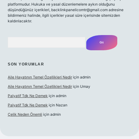
platformudur. Hukuka ve yasal düzenlemelere aykırı olduğunu
düşündüğünüz içerikleri,
backlinkpanelicomtr@gmail.com
adresine
bildirmeniz halinde, ilgili içerikler yasal süre içerisinde sitemizden
kaldırılacaktır.
Arama
SON YORUMLAR
Aile Hayatının Temel Özellikleri Nedir
için
admin
Aile Hayatının Temel Özellikleri Nedir
için
Umay
Palyatif Tdk Ne Demek
için
admin
Palyatif Tdk Ne Demek
için
Nazan
Çelik Neden Önemli
için
admin