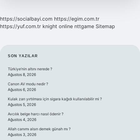
https://socialbayi.com
https://egim.com.tr
https://yuf.com.tr
knight online
nttgame
Sitemap
SIDEBAR
SON YAZILAR
Türkiye’nin altını nerede ?
Ağustos 8, 2026
Canon AV modu nedir ?
Ağustos 6, 2026
Kulak zarı yırtılması için sigara kağıdı kullanılabilir mi ?
Ağustos 5, 2026
Avcılık belge harcı nasıl ödenir ?
Ağustos 4, 2026
Allah canımı alsın demek günah mı ?
Ağustos 3, 2026