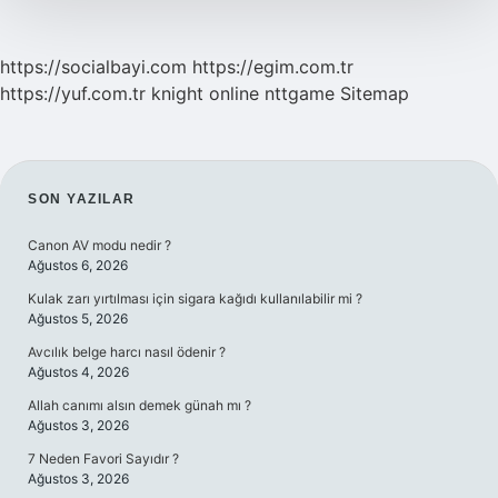
https://socialbayi.com
https://egim.com.tr
https://yuf.com.tr
knight online
nttgame
Sitemap
SIDEBAR
SON YAZILAR
Canon AV modu nedir ?
Ağustos 6, 2026
Kulak zarı yırtılması için sigara kağıdı kullanılabilir mi ?
Ağustos 5, 2026
Avcılık belge harcı nasıl ödenir ?
Ağustos 4, 2026
Allah canımı alsın demek günah mı ?
Ağustos 3, 2026
7 Neden Favori Sayıdır ?
Ağustos 3, 2026