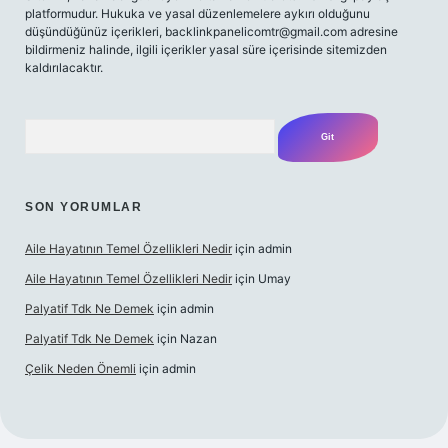
platformudur. Hukuka ve yasal düzenlemelere aykırı olduğunu
düşündüğünüz içerikleri,
backlinkpanelicomtr@gmail.com
adresine
bildirmeniz halinde, ilgili içerikler yasal süre içerisinde sitemizden
kaldırılacaktır.
Arama
SON YORUMLAR
Aile Hayatının Temel Özellikleri Nedir
için
admin
Aile Hayatının Temel Özellikleri Nedir
için
Umay
Palyatif Tdk Ne Demek
için
admin
Palyatif Tdk Ne Demek
için
Nazan
Çelik Neden Önemli
için
admin