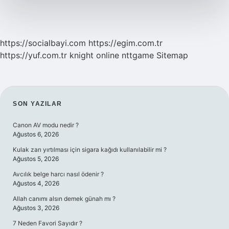
Mi
https://socialbayi.com
https://egim.com.tr
https://yuf.com.tr
knight online
nttgame
Sitemap
SIDEBAR
SON YAZILAR
Canon AV modu nedir ?
Ağustos 6, 2026
Kulak zarı yırtılması için sigara kağıdı kullanılabilir mi ?
Ağustos 5, 2026
Avcılık belge harcı nasıl ödenir ?
Ağustos 4, 2026
Allah canımı alsın demek günah mı ?
Ağustos 3, 2026
7 Neden Favori Sayıdır ?