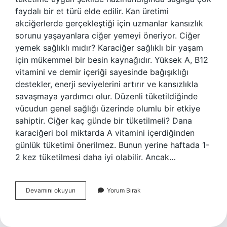
faydalı bir et türü elde edilir. Kan üretimi
akciğerlerde gerçekleştiği için uzmanlar kansızlık
sorunu yaşayanlara ciğer yemeyi öneriyor. Ciğer
yemek sağlıklı mıdır? Karaciğer sağlıklı bir yaşam
için mükemmel bir besin kaynağıdır. Yüksek A, B12
vitamini ve demir içeriği sayesinde bağışıklığı
destekler, enerji seviyelerini artırır ve kansızlıkla
savaşmaya yardımcı olur. Düzenli tüketildiğinde
vücudun genel sağlığı üzerinde olumlu bir etkiye
sahiptir. Ciğer kaç günde bir tüketilmeli? Dana
karaciğeri bol miktarda A vitamini içerdiğinden
günlük tüketimi önerilmez. Bunun yerine haftada 1-
2 kez tüketilmesi daha iyi olabilir. Ancak…
Ciğer
Devamını okuyun
Yorum Bırak
Mi
Daha
Faydalı
Et