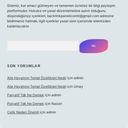
Sitemiz, kar amacı gütmeyen ve tamamen ücretsiz bir bilgi paylaşım
platformudur. Hukuka ve yasal düzenlemelere aykırı olduğunu
düşündüğünüz içerikleri,
backlinkpanelicomtr@gmail.com
adresine
bildirmeniz halinde, ilgili içerikler yasal süre içerisinde sitemizden
kaldırılacaktır.
Arama
SON YORUMLAR
Aile Hayatının Temel Özellikleri Nedir
için
admin
Aile Hayatının Temel Özellikleri Nedir
için
Umay
Palyatif Tdk Ne Demek
için
admin
Palyatif Tdk Ne Demek
için
Nazan
Çelik Neden Önemli
için
admin