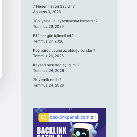
7 Neden Favori Sayıdır ?
Ağustos 3, 2026
Türkiye’de ünlü yazılımcılar kimlerdir ?
Temmuz 29, 2026
B12 her gün içilmeli mi ?
Temmuz 27, 2026
Koç burcu uyumsuz olduğu burçlar ?
Temmuz 26, 2026
Kayseri hızlı tren açıldı mı ?
Temmuz 24, 2026
2K vernik nedir ?
Temmuz 24, 2026