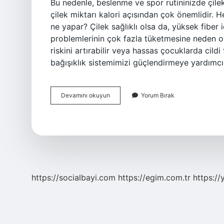
Bu nedenle, beslenme ve spor rutininizde çilek 
çilek miktarı kalori açısından çok önemlidir. H
ne yapar? Çilek sağlıklı olsa da, yüksek fiber
problemlerinin çok fazla tüketmesine neden olab
riskini artırabilir veya hassas çocuklarda cildi
bağışıklık sistemimizi güçlendirmeye yardımcı
Çileğin
Devamını okuyun
Yorum Bırak
Neye
Faydası
Var
https://socialbayi.com
https://egim.com.tr
https://