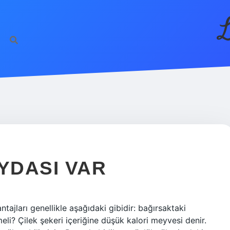
L
YDASI VAR
antajları genellikle aşağıdaki gibidir: bağırsaktaki
eli? Çilek şekeri içeriğine düşük kalori meyvesi denir.