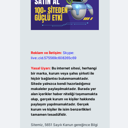
Reklam ve İletişim:
Skype:
live:.cid.575569c608265c69
Yasal Uyarı:
Bu internet sitesi, herhangi
bir marka, kurum veya şahıs şirketi ile
hiçbir bağlantısı bulunmamaktadır.
Sitede yalnızca kendi hazırladığımız
makaleler paylaşılmaktadır. Burada yer
alan içerikler haber niteliği taşımamakta
olup, gerçek kurum ve kişiler hakkında
paylaşım yapılmamaktadır. Gerçek
kurum ve kişiler ile isim benzerlikleri
tamamen tesadüfidir.
Sitemiz, 5651 Sayılı Kanun gereğince Bilgi