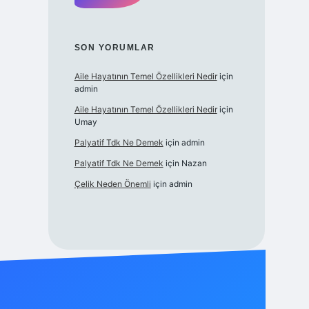
SON YORUMLAR
Aile Hayatının Temel Özellikleri Nedir
için
admin
Aile Hayatının Temel Özellikleri Nedir
için
Umay
Palyatif Tdk Ne Demek
için
admin
Palyatif Tdk Ne Demek
için
Nazan
Çelik Neden Önemli
için
admin