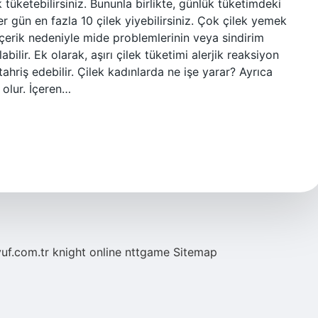
tüketebilirsiniz. Bununla birlikte, günlük tüketimdeki
er gün en fazla 10 çilek yiyebilirsiniz. Çok çilek yemek
 içerik nedeniyle mide problemlerinin veya sindirim
ilir. Ek olarak, aşırı çilek tüketimi alerjik reaksiyon
 tahriş edebilir. Çilek kadınlarda ne işe yarar? Ayrıca
 olur. İçeren…
yuf.com.tr
knight online
nttgame
Sitemap