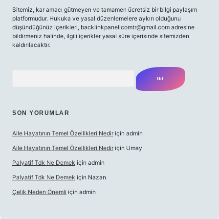
Sitemiz, kar amacı gütmeyen ve tamamen ücretsiz bir bilgi paylaşım
platformudur. Hukuka ve yasal düzenlemelere aykırı olduğunu
düşündüğünüz içerikleri,
backlinkpanelicomtr@gmail.com
adresine
bildirmeniz halinde, ilgili içerikler yasal süre içerisinde sitemizden
kaldırılacaktır.
Arama
SON YORUMLAR
Aile Hayatının Temel Özellikleri Nedir
için
admin
Aile Hayatının Temel Özellikleri Nedir
için
Umay
Palyatif Tdk Ne Demek
için
admin
Palyatif Tdk Ne Demek
için
Nazan
Çelik Neden Önemli
için
admin