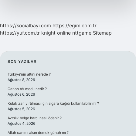
Midir
https://socialbayi.com
https://egim.com.tr
https://yuf.com.tr
knight online
nttgame
Sitemap
SIDEBAR
SON YAZILAR
Türkiye’nin altını nerede ?
Ağustos 8, 2026
Canon AV modu nedir ?
Ağustos 6, 2026
Kulak zarı yırtılması için sigara kağıdı kullanılabilir mi ?
Ağustos 5, 2026
Avcılık belge harcı nasıl ödenir ?
Ağustos 4, 2026
Allah canımı alsın demek günah mı ?