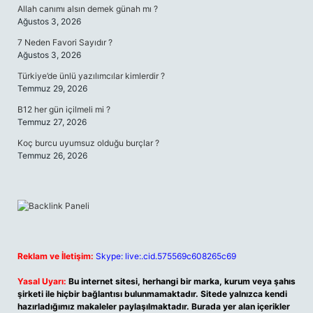
Allah canımı alsın demek günah mı ?
Ağustos 3, 2026
7 Neden Favori Sayıdır ?
Ağustos 3, 2026
Türkiye’de ünlü yazılımcılar kimlerdir ?
Temmuz 29, 2026
B12 her gün içilmeli mi ?
Temmuz 27, 2026
Koç burcu uyumsuz olduğu burçlar ?
Temmuz 26, 2026
Reklam ve İletişim:
Skype: live:.cid.575569c608265c69
Yasal Uyarı:
Bu internet sitesi, herhangi bir marka, kurum veya şahıs
şirketi ile hiçbir bağlantısı bulunmamaktadır. Sitede yalnızca kendi
hazırladığımız makaleler paylaşılmaktadır. Burada yer alan içerikler