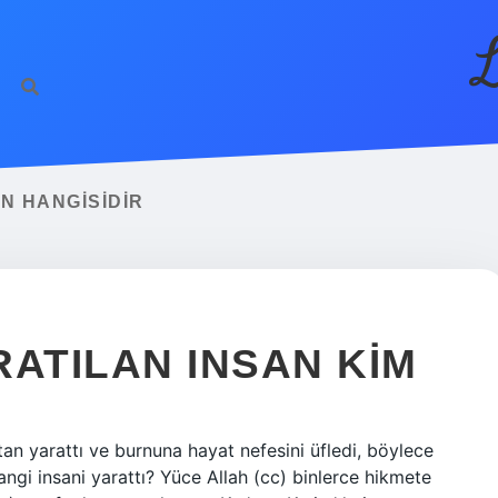
L
N HANGISIDIR
RATILAN INSAN KIM
ktan yarattı ve burnuna hayat nefesini üfledi, böylece
angi insani yarattı? Yüce Allah (cc) binlerce hikmete