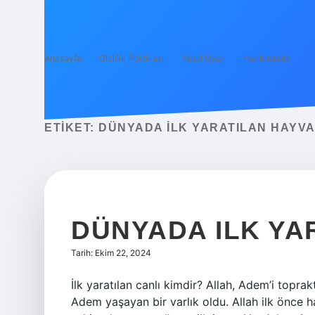
Anasayfa
Gizlilik Politikası
Yasal Uyarı
Hakkımızda
ETIKET:
DÜNYADA ILK YARATILAN HAYVA
DÜNYADA ILK YA
Tarih: Ekim 22, 2024
İlk yaratılan canlı kimdir? Allah, Adem’i topra
Adem yaşayan bir varlık oldu. Allah ilk önce h