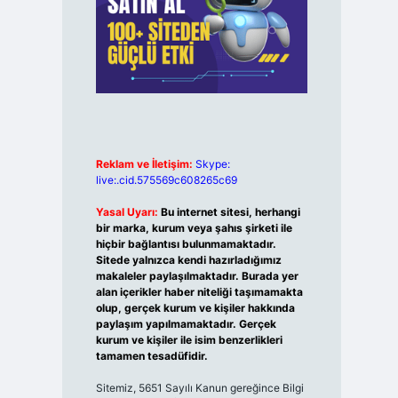
Reklam ve İletişim:
Skype:
live:.cid.575569c608265c69
Yasal Uyarı:
Bu internet sitesi, herhangi
bir marka, kurum veya şahıs şirketi ile
hiçbir bağlantısı bulunmamaktadır.
Sitede yalnızca kendi hazırladığımız
makaleler paylaşılmaktadır. Burada yer
alan içerikler haber niteliği taşımamakta
olup, gerçek kurum ve kişiler hakkında
paylaşım yapılmamaktadır. Gerçek
kurum ve kişiler ile isim benzerlikleri
tamamen tesadüfidir.
Sitemiz, 5651 Sayılı Kanun gereğince Bilgi