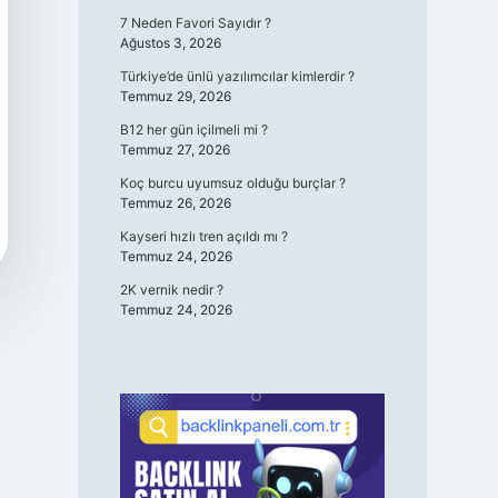
7 Neden Favori Sayıdır ?
Ağustos 3, 2026
Türkiye’de ünlü yazılımcılar kimlerdir ?
Temmuz 29, 2026
B12 her gün içilmeli mi ?
Temmuz 27, 2026
Koç burcu uyumsuz olduğu burçlar ?
Temmuz 26, 2026
Kayseri hızlı tren açıldı mı ?
Temmuz 24, 2026
2K vernik nedir ?
Temmuz 24, 2026