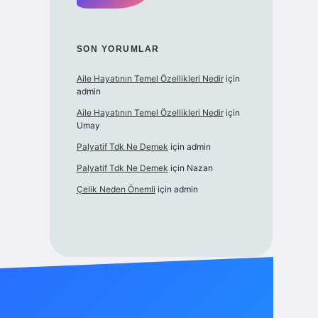
SON YORUMLAR
Aile Hayatının Temel Özellikleri Nedir
için
admin
Aile Hayatının Temel Özellikleri Nedir
için
Umay
Palyatif Tdk Ne Demek
için
admin
Palyatif Tdk Ne Demek
için
Nazan
Çelik Neden Önemli
için
admin