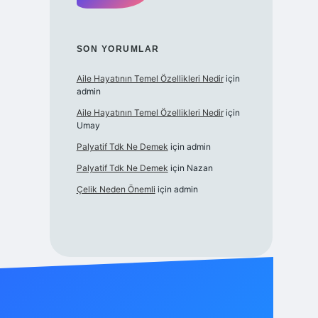
SON YORUMLAR
Aile Hayatının Temel Özellikleri Nedir
için
admin
Aile Hayatının Temel Özellikleri Nedir
için
Umay
Palyatif Tdk Ne Demek
için
admin
Palyatif Tdk Ne Demek
için
Nazan
Çelik Neden Önemli
için
admin