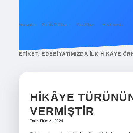
Anasayfa
Gizlilik Politikası
Yasal Uyarı
Hakkımızda
ETIKET:
EDEBIYATIMIZDA ILK HIKÂYE ÖR
HIKÂYE TÜRÜNÜN
VERMIŞTIR
Tarih: Ekim 21, 2024