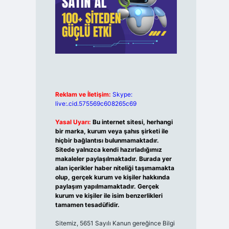
Reklam ve İletişim:
Skype:
live:.cid.575569c608265c69
Yasal Uyarı:
Bu internet sitesi, herhangi
bir marka, kurum veya şahıs şirketi ile
hiçbir bağlantısı bulunmamaktadır.
Sitede yalnızca kendi hazırladığımız
makaleler paylaşılmaktadır. Burada yer
alan içerikler haber niteliği taşımamakta
olup, gerçek kurum ve kişiler hakkında
paylaşım yapılmamaktadır. Gerçek
kurum ve kişiler ile isim benzerlikleri
tamamen tesadüfidir.
Sitemiz, 5651 Sayılı Kanun gereğince Bilgi