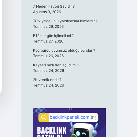
7 Neden Favori Sayıdır ?
Ağustos 3, 2026
Türkiye’de ünlü yazılımcılar kimlerdir ?
Temmuz 29, 2026
B12 her gün içilmeli mi ?
Temmuz 27, 2026
Koç burcu uyumsuz olduğu burçlar ?
Temmuz 26, 2026
Kayseri hızlı tren açıldı mı ?
Temmuz 24, 2026
2K vernik nedir ?
Temmuz 24, 2026