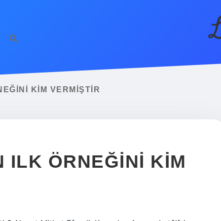
L
NEĞINI KIM VERMIŞTIR
 ILK ÖRNEĞINI KIM