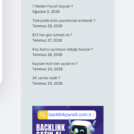
7 Neden Favori Sayıdır ?
Ağustos 3, 2026
Türkiye’de ünlü yazılımcılar kimlerdir ?
Temmuz 29, 2026
B12 her gün içilmeli mi ?
Temmuz 27, 2026
Koç burcu uyumsuz olduğu burçlar ?
Temmuz 26, 2026
Kayseri hızlı tren açıldı mı ?
Temmuz 24, 2026
2K vernik nedir ?
Temmuz 24, 2026