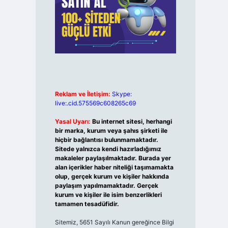
Reklam ve İletişim:
Skype:
live:.cid.575569c608265c69
Yasal Uyarı:
Bu internet sitesi, herhangi
bir marka, kurum veya şahıs şirketi ile
hiçbir bağlantısı bulunmamaktadır.
Sitede yalnızca kendi hazırladığımız
makaleler paylaşılmaktadır. Burada yer
alan içerikler haber niteliği taşımamakta
olup, gerçek kurum ve kişiler hakkında
paylaşım yapılmamaktadır. Gerçek
kurum ve kişiler ile isim benzerlikleri
tamamen tesadüfidir.
Sitemiz, 5651 Sayılı Kanun gereğince Bilgi