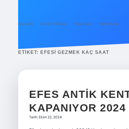
Anasayfa
Gizlilik Politikası
Yasal Uyarı
Hakkımızda
ETIKET:
EFESI GEZMEK KAÇ SAAT
EFES ANTIK KEN
KAPANIYOR 2024
Tarih: Ekim 22, 2024