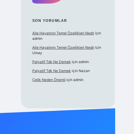
SON YORUMLAR
Aile Hayatının Temel Özellikleri Nedir
için
admin
Aile Hayatının Temel Özellikleri Nedir
için
Umay
Palyatif Tdk Ne Demek
için
admin
Palyatif Tdk Ne Demek
için
Nazan
Çelik Neden Önemli
için
admin