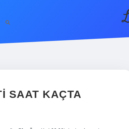
L
TI SAAT KAÇTA