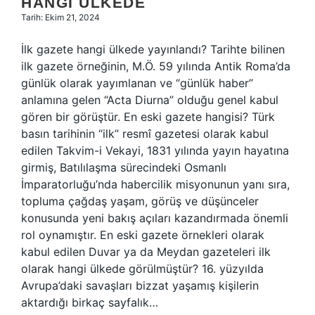
HANGI ÜLKEDE
Tarih: Ekim 21, 2024
İlk gazete hangi ülkede yayınlandı? Tarihte bilinen
ilk gazete örneğinin, M.Ö. 59 yılında Antik Roma’da
günlük olarak yayımlanan ve “günlük haber”
anlamına gelen “Acta Diurna” olduğu genel kabul
gören bir görüştür. En eski gazete hangisi? Türk
basın tarihinin “ilk” resmî gazetesi olarak kabul
edilen Takvim-i Vekayi, 1831 yılında yayın hayatına
girmiş, Batılılaşma sürecindeki Osmanlı
İmparatorluğu’nda habercilik misyonunun yanı sıra,
topluma çağdaş yaşam, görüş ve düşünceler
konusunda yeni bakış açıları kazandırmada önemli
rol oynamıştır. En eski gazete örnekleri olarak
kabul edilen Duvar ya da Meydan gazeteleri ilk
olarak hangi ülkede görülmüştür? 16. yüzyılda
Avrupa’daki savaşları bizzat yaşamış kişilerin
aktardığı birkaç sayfalık…