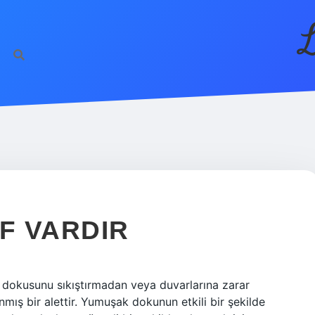
L
F VARDIR
pa dokusunu sıkıştırmadan veya duvarlarına zarar
ış bir alettir. Yumuşak dokunun etkili bir şekilde