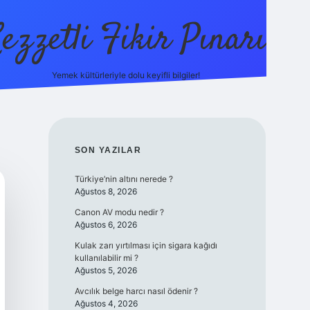
ezzetli Fikir Pınarı
Yemek kültürleriyle dolu keyifli bilgiler!
ilbet bahis sitesi
SIDEBAR
SON YAZILAR
Türkiye’nin altını nerede ?
Ağustos 8, 2026
Canon AV modu nedir ?
Ağustos 6, 2026
Kulak zarı yırtılması için sigara kağıdı
kullanılabilir mi ?
Ağustos 5, 2026
Avcılık belge harcı nasıl ödenir ?
Ağustos 4, 2026