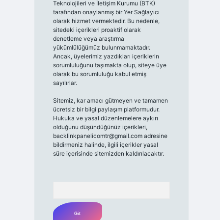
Teknolojileri ve İletişim Kurumu (BTK)
tarafından onaylanmış bir Yer Sağlayıcı
olarak hizmet vermektedir. Bu nedenle,
sitedeki içerikleri proaktif olarak
denetleme veya araştırma
yükümlülüğümüz bulunmamaktadır.
Ancak, üyelerimiz yazdıkları içeriklerin
sorumluluğunu taşımakta olup, siteye üye
olarak bu sorumluluğu kabul etmiş
sayılırlar.
Sitemiz, kar amacı gütmeyen ve tamamen
ücretsiz bir bilgi paylaşım platformudur.
Hukuka ve yasal düzenlemelere aykırı
olduğunu düşündüğünüz içerikleri,
backlinkpanelicomtr@gmail.com
adresine
bildirmeniz halinde, ilgili içerikler yasal
süre içerisinde sitemizden kaldırılacaktır.
Arama