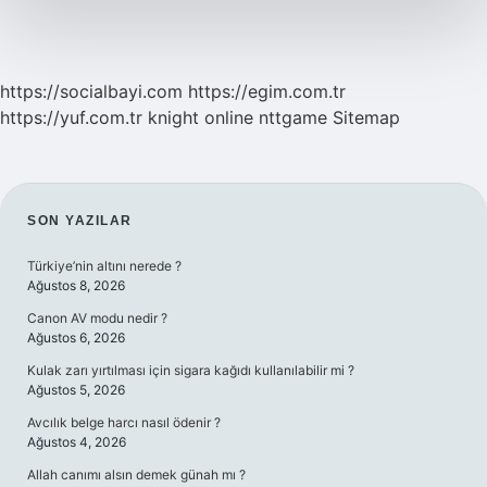
Midir
https://socialbayi.com
https://egim.com.tr
https://yuf.com.tr
knight online
nttgame
Sitemap
SIDEBAR
SON YAZILAR
Türkiye’nin altını nerede ?
Ağustos 8, 2026
Canon AV modu nedir ?
Ağustos 6, 2026
Kulak zarı yırtılması için sigara kağıdı kullanılabilir mi ?
Ağustos 5, 2026
Avcılık belge harcı nasıl ödenir ?
Ağustos 4, 2026
Allah canımı alsın demek günah mı ?