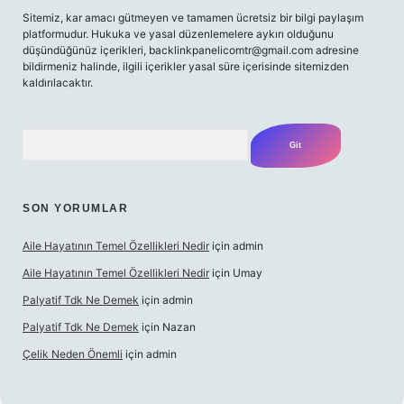
Sitemiz, kar amacı gütmeyen ve tamamen ücretsiz bir bilgi paylaşım
platformudur. Hukuka ve yasal düzenlemelere aykırı olduğunu
düşündüğünüz içerikleri,
backlinkpanelicomtr@gmail.com
adresine
bildirmeniz halinde, ilgili içerikler yasal süre içerisinde sitemizden
kaldırılacaktır.
Arama
SON YORUMLAR
Aile Hayatının Temel Özellikleri Nedir
için
admin
Aile Hayatının Temel Özellikleri Nedir
için
Umay
Palyatif Tdk Ne Demek
için
admin
Palyatif Tdk Ne Demek
için
Nazan
Çelik Neden Önemli
için
admin