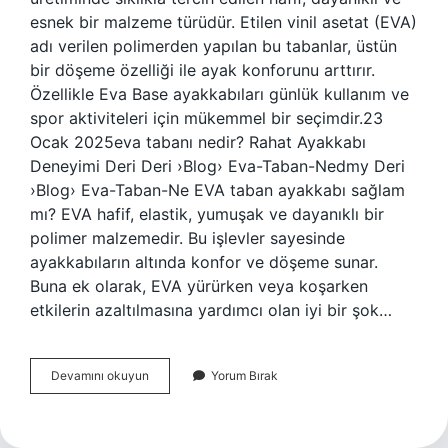
esnek bir malzeme türüdür. Etilen vinil asetat (EVA)
adı verilen polimerden yapılan bu tabanlar, üstün
bir döşeme özelliği ile ayak konforunu arttırır.
Özellikle Eva Base ayakkabıları günlük kullanım ve
spor aktiviteleri için mükemmel bir seçimdir.23
Ocak 2025eva tabanı nedir? Rahat Ayakkabı
Deneyimi Deri Deri ›Blog› Eva-Taban-Nedmy Deri
›Blog› Eva-Taban-Ne EVA taban ayakkabı sağlam
mı? EVA hafif, elastik, yumuşak ve dayanıklı bir
polimer malzemedir. Bu işlevler sayesinde
ayakkabıların altında konfor ve döşeme sunar.
Buna ek olarak, EVA yürürken veya koşarken
etkilerin azaltılmasına yardımcı olan iyi bir şok…
Eva
Devamını okuyun
Yorum Bırak
Taban
Iyi
Midir