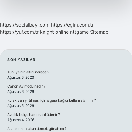
https://socialbayi.com
https://egim.com.tr
https://yuf.com.tr
knight online
nttgame
Sitemap
SIDEBAR
SON YAZILAR
Türkiye’nin altını nerede ?
Ağustos 8, 2026
Canon AV modu nedir ?
Ağustos 6, 2026
Kulak zarı yırtılması için sigara kağıdı kullanılabilir mi ?
Ağustos 5, 2026
Avcılık belge harcı nasıl ödenir ?
Ağustos 4, 2026
Allah canımı alsın demek günah mı ?