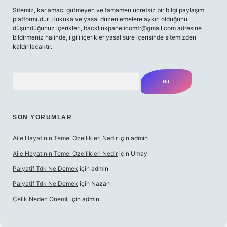
Sitemiz, kar amacı gütmeyen ve tamamen ücretsiz bir bilgi paylaşım
platformudur. Hukuka ve yasal düzenlemelere aykırı olduğunu
düşündüğünüz içerikleri,
backlinkpanelicomtr@gmail.com
adresine
bildirmeniz halinde, ilgili içerikler yasal süre içerisinde sitemizden
kaldırılacaktır.
Arama
SON YORUMLAR
Aile Hayatının Temel Özellikleri Nedir
için
admin
Aile Hayatının Temel Özellikleri Nedir
için
Umay
Palyatif Tdk Ne Demek
için
admin
Palyatif Tdk Ne Demek
için
Nazan
Çelik Neden Önemli
için
admin