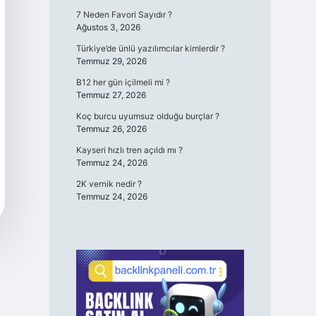
7 Neden Favori Sayıdır ?
Ağustos 3, 2026
Türkiye’de ünlü yazılımcılar kimlerdir ?
Temmuz 29, 2026
B12 her gün içilmeli mi ?
Temmuz 27, 2026
Koç burcu uyumsuz olduğu burçlar ?
Temmuz 26, 2026
Kayseri hızlı tren açıldı mı ?
Temmuz 24, 2026
2K vernik nedir ?
Temmuz 24, 2026