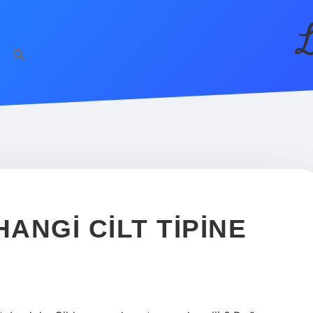
L
HANGI CILT TIPINE