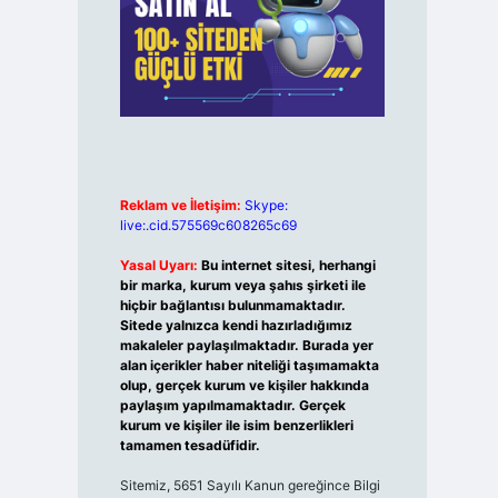
Reklam ve İletişim:
Skype:
live:.cid.575569c608265c69
Yasal Uyarı:
Bu internet sitesi, herhangi
bir marka, kurum veya şahıs şirketi ile
hiçbir bağlantısı bulunmamaktadır.
Sitede yalnızca kendi hazırladığımız
makaleler paylaşılmaktadır. Burada yer
alan içerikler haber niteliği taşımamakta
olup, gerçek kurum ve kişiler hakkında
paylaşım yapılmamaktadır. Gerçek
kurum ve kişiler ile isim benzerlikleri
tamamen tesadüfidir.
Sitemiz, 5651 Sayılı Kanun gereğince Bilgi