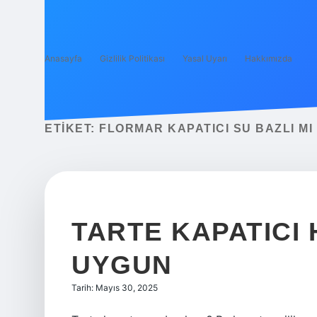
Anasayfa
Gizlilik Politikası
Yasal Uyarı
Hakkımızda
ETIKET:
FLORMAR KAPATICI SU BAZLI MI
TARTE KAPATICI 
UYGUN
Tarih: Mayıs 30, 2025