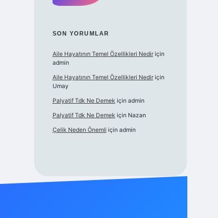
SON YORUMLAR
Aile Hayatının Temel Özellikleri Nedir
için
admin
Aile Hayatının Temel Özellikleri Nedir
için
Umay
Palyatif Tdk Ne Demek
için
admin
Palyatif Tdk Ne Demek
için
Nazan
Çelik Neden Önemli
için
admin