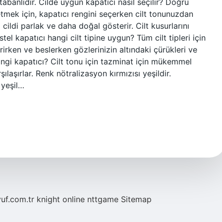
tabanlıdır. Cilde uygun kapatıcı nasıl seçilir? Doğru
tmek için, kapatıcı rengini seçerken cilt tonunuzdan
 cildi parlak ve daha doğal gösterir. Cilt kusurlarını
tel kapatıcı hangi cilt tipine uygun? Tüm cilt tipleri için
irken ve beslerken gözlerinizin altındaki çürükleri ve
 hangi kapatıcı? Cilt tonu için tazminat için mükemmel
ılaşırlar. Renk nötralizasyon kırmızısı yeşildir.
 yeşil…
yuf.com.tr
knight online
nttgame
Sitemap