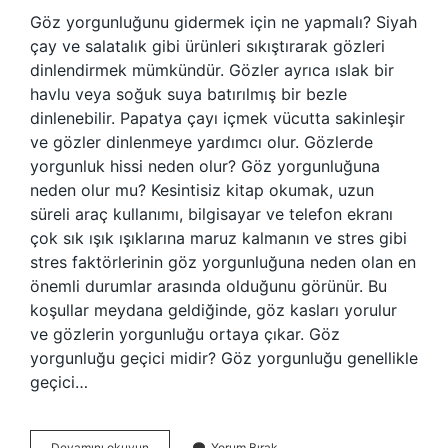
Göz yorgunluğunu gidermek için ne yapmalı? Siyah
çay ve salatalık gibi ürünleri sıkıştırarak gözleri
dinlendirmek mümkündür. Gözler ayrıca ıslak bir
havlu veya soğuk suya batırılmış bir bezle
dinlenebilir. Papatya çayı içmek vücutta sakinleşir
ve gözler dinlenmeye yardımcı olur. Gözlerde
yorgunluk hissi neden olur? Göz yorgunluğuna
neden olur mu? Kesintisiz kitap okumak, uzun
süreli araç kullanımı, bilgisayar ve telefon ekranı
çok sık ışık ışıklarına maruz kalmanın ve stres gibi
stres faktörlerinin göz yorgunluğuna neden olan en
önemli durumlar arasında olduğunu görünür. Bu
koşullar meydana geldiğinde, göz kasları yorulur
ve gözlerin yorgunluğu ortaya çıkar. Göz
yorgunluğu geçici midir? Göz yorgunluğu genellikle
geçici…
Göz
Devamını okuyun
Yorum Bırak