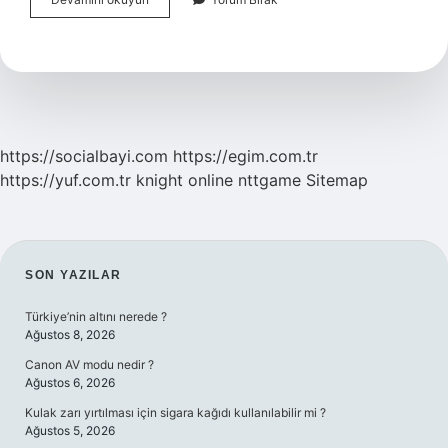
Yorgunluğu
Nasıl
Geçer
https://socialbayi.com
https://egim.com.tr
https://yuf.com.tr
knight online
nttgame
Sitemap
SIDEBAR
SON YAZILAR
Türkiye’nin altını nerede ?
Ağustos 8, 2026
Canon AV modu nedir ?
Ağustos 6, 2026
Kulak zarı yırtılması için sigara kağıdı kullanılabilir mi ?
Ağustos 5, 2026