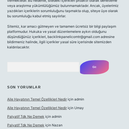
vermektedir. Bu nedenle, sitedeki içerikleri proaktif olarak denetleme
veya araştırma yükümlülüğümüz bulunmamaktadır. Ancak, üyelerimiz
yazdıkları içeriklerin sorumluluğunu taşımakta olup, siteye üye olarak
bu sorumluluğu kabul etmiş sayılırlar.
Sitemiz, kar amacı gütmeyen ve tamamen ücretsiz bir bilgi paylaşım
platformudur. Hukuka ve yasal düzenlemelere aykırı olduğunu
düşündüğünüz içerikleri,
backlinkpanelicomtr@gmail.com
adresine
bildirmeniz halinde, ilgili içerikler yasal süre içerisinde sitemizden
kaldırılacaktır.
Arama
SON YORUMLAR
Aile Hayatının Temel Özellikleri Nedir
için
admin
Aile Hayatının Temel Özellikleri Nedir
için
Umay
Palyatif Tdk Ne Demek
için
admin
Palyatif Tdk Ne Demek
için
Nazan