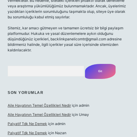
vermektedir. Bu nedenle, sitedeki içerikleri proaktif olarak denetleme
veya araştırma yükümlülüğümüz bulunmamaktadır. Ancak, üyelerimiz
yazdıkları içeriklerin sorumluluğunu taşımakta olup, siteye üye olarak
bu sorumluluğu kabul etmiş sayılırlar.
Sitemiz, kar amacı gütmeyen ve tamamen ücretsiz bir bilgi paylaşım
platformudur. Hukuka ve yasal düzenlemelere aykırı olduğunu
düşündüğünüz içerikleri,
backlinkpanelicomtr@gmail.com
adresine
bildirmeniz halinde, ilgili içerikler yasal süre içerisinde sitemizden
kaldırılacaktır.
Arama
SON YORUMLAR
Aile Hayatının Temel Özellikleri Nedir
için
admin
Aile Hayatının Temel Özellikleri Nedir
için
Umay
Palyatif Tdk Ne Demek
için
admin
Palyatif Tdk Ne Demek
için
Nazan