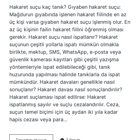
Hakaret suçu kaç tanık? Gıyaben hakaret suçu:
Mağdurun gıyabında işlenen hakaret fiilinde en az
üç kişi varsa gıyaben hakaret suçu işlenmiş olur. En
az üç kişinin failin hakaret fiilini öğrenmiş olması
gerekir. Hakaret suçu nasıl ispatlanır? Hakaret
suçunun çeşitli yollarla ispatı mümkün olmakla
birlikte, mektup, SMS, WhatsApp, e-posta veya
güvenlik kamerası kayıtları gibi çeşitli yazışma
yöntemleriyle ispat edilebileceği gibi, tanık
huzurunda yapılması halinde tanıklarla da ispat
mümkündür. Hakaret davaları genellikle nasıl
sonuçlanır? Hakaret davası nasıl sonuçlandırılır?
Hakaret suçlaması ispat edilirse: Hakaret
ispatlanmış sayılır ve suçlu cezalandırılır. Ceza,
suçun temel biçimi için üç aydan iki yıla kadar
hapis cezası veya para…
Hakaret
Devamını okuyun
2 Yorum