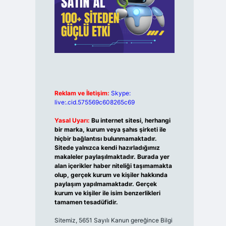
Reklam ve İletişim:
Skype:
live:.cid.575569c608265c69
Yasal Uyarı:
Bu internet sitesi, herhangi
bir marka, kurum veya şahıs şirketi ile
hiçbir bağlantısı bulunmamaktadır.
Sitede yalnızca kendi hazırladığımız
makaleler paylaşılmaktadır. Burada yer
alan içerikler haber niteliği taşımamakta
olup, gerçek kurum ve kişiler hakkında
paylaşım yapılmamaktadır. Gerçek
kurum ve kişiler ile isim benzerlikleri
tamamen tesadüfidir.
Sitemiz, 5651 Sayılı Kanun gereğince Bilgi