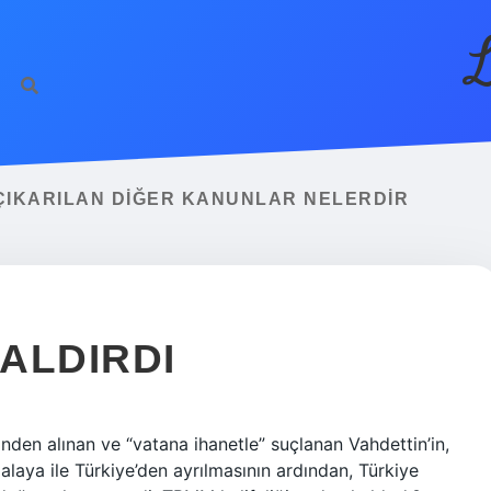
L
 ÇIKARILAN DIĞER KANUNLAR NELERDIR
KALDIRDI
linden alınan ve “vatana ihanetle” suçlanan Vahdettin’in,
alaya ile Türkiye’den ayrılmasının ardından, Türkiye