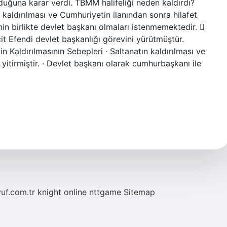
duğuna karar verdi. TBMM halifeliği neden kaldırdı?
n kaldırılması ve Cumhuriyetin ilanından sonra hilafet
nin birlikte devlet başkanı olmaları istenmemektedir. 
t Efendi devlet başkanlığı görevini yürütmüştür.
tin Kaldırılmasının Sebepleri · Saltanatın kaldırılması ve
yitirmiştir. · Devlet başkanı olarak cumhurbaşkanı ile
yuf.com.tr
knight online
nttgame
Sitemap