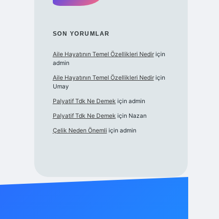
SON YORUMLAR
Aile Hayatının Temel Özellikleri Nedir
için
admin
Aile Hayatının Temel Özellikleri Nedir
için
Umay
Palyatif Tdk Ne Demek
için
admin
Palyatif Tdk Ne Demek
için
Nazan
Çelik Neden Önemli
için
admin