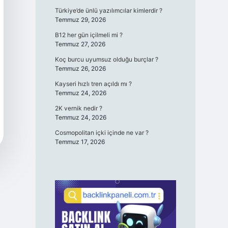
Türkiye’de ünlü yazılımcılar kimlerdir ?
Temmuz 29, 2026
B12 her gün içilmeli mi ?
Temmuz 27, 2026
Koç burcu uyumsuz olduğu burçlar ?
Temmuz 26, 2026
Kayseri hızlı tren açıldı mı ?
Temmuz 24, 2026
2K vernik nedir ?
Temmuz 24, 2026
Cosmopolitan içki içinde ne var ?
Temmuz 17, 2026