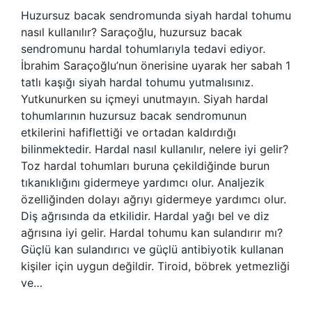
Huzursuz bacak sendromunda siyah hardal tohumu
nasıl kullanılır? Saraçoğlu, huzursuz bacak
sendromunu hardal tohumlarıyla tedavi ediyor.
İbrahim Saraçoğlu’nun önerisine uyarak her sabah 1
tatlı kaşığı siyah hardal tohumu yutmalısınız.
Yutkunurken su içmeyi unutmayın. Siyah hardal
tohumlarının huzursuz bacak sendromunun
etkilerini hafiflettiği ve ortadan kaldırdığı
bilinmektedir. Hardal nasıl kullanılır, nelere iyi gelir?
Toz hardal tohumları buruna çekildiğinde burun
tıkanıklığını gidermeye yardımcı olur. Analjezik
özelliğinden dolayı ağrıyı gidermeye yardımcı olur.
Diş ağrısında da etkilidir. Hardal yağı bel ve diz
ağrısına iyi gelir. Hardal tohumu kan sulandırır mı?
Güçlü kan sulandırıcı ve güçlü antibiyotik kullanan
kişiler için uygun değildir. Tiroid, böbrek yetmezliği
ve…