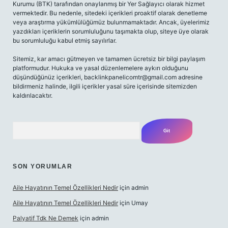
Kurumu (BTK) tarafından onaylanmış bir Yer Sağlayıcı olarak hizmet
vermektedir. Bu nedenle, sitedeki içerikleri proaktif olarak denetleme
veya araştırma yükümlülüğümüz bulunmamaktadır. Ancak, üyelerimiz
yazdıkları içeriklerin sorumluluğunu taşımakta olup, siteye üye olarak
bu sorumluluğu kabul etmiş sayılırlar.
Sitemiz, kar amacı gütmeyen ve tamamen ücretsiz bir bilgi paylaşım
platformudur. Hukuka ve yasal düzenlemelere aykırı olduğunu
düşündüğünüz içerikleri,
backlinkpanelicomtr@gmail.com
adresine
bildirmeniz halinde, ilgili içerikler yasal süre içerisinde sitemizden
kaldırılacaktır.
Arama
SON YORUMLAR
Aile Hayatının Temel Özellikleri Nedir
için
admin
Aile Hayatının Temel Özellikleri Nedir
için
Umay
Palyatif Tdk Ne Demek
için
admin