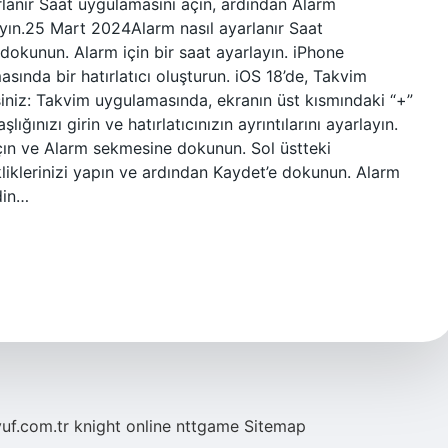
rlanır Saat uygulamasını açın, ardından Alarm
yın.25 Mart 2024Alarm nasıl ayarlanır Saat
okunun. Alarm için bir saat ayarlayın. iPhone
asında bir hatırlatıcı oluşturun. iOS 18’de, Takvim
rsiniz: Takvim uygulamasında, ekranın üst kısmındaki “+”
ğınızı girin ve hatırlatıcınızın ayrıntılarını ayarlayın.
çın ve Alarm sekmesine dokunun. Sol üstteki
iklerinizi yapın ve ardından Kaydet’e dokunun. Alarm
edin…
yuf.com.tr
knight online
nttgame
Sitemap