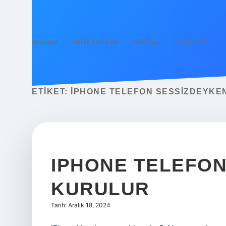
Anasayfa
Gizlilik Politikası
Yasal Uyarı
Hakkımızda
ETIKET:
IPHONE TELEFON SESSIZDEYKE
IPHONE TELEFON
KURULUR
Tarih: Aralık 18, 2024