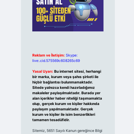
Reklam ve İletişim:
Skype:
live:.cid.575569c608265c69
Yasal Uyarı:
Bu internet sitesi, herhangi
bir marka, kurum veya şahıs şirketi ile
hiçbir bağlantısı bulunmamaktadır.
Sitede yalnızca kendi hazırladığımız
makaleler paylaşılmaktadır. Burada yer
alan içerikler haber niteliği taşımamakta
olup, gerçek kurum ve kişiler hakkında
paylaşım yapılmamaktadır. Gerçek
kurum ve kişiler ile isim benzerlikleri
tamamen tesadüfidir.
Sitemiz, 5651 Sayılı Kanun gereğince Bilgi