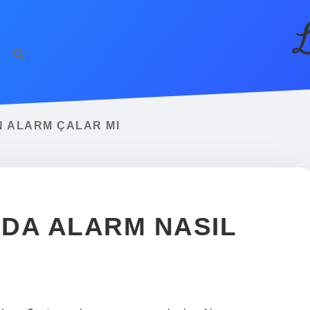
L
N ALARM ÇALAR MI
DA ALARM NASIL