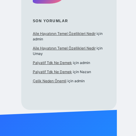
SON YORUMLAR
Aile Hayatının Temel Özellikleri Nedir
için
admin
Aile Hayatının Temel Özellikleri Nedir
için
Umay
Palyatif Tdk Ne Demek
için
admin
Palyatif Tdk Ne Demek
için
Nazan
Çelik Neden Önemli
için
admin